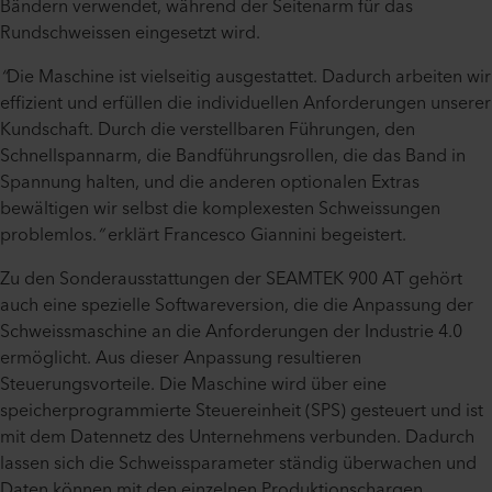
Bändern verwendet, während der Seitenarm für das
Rundschweissen eingesetzt wird.
“
Die Maschine ist vielseitig ausgestattet. Dadurch arbeiten wir
effizient und erfüllen die individuellen Anforderungen unserer
Kundschaft. Durch die verstellbaren Führungen, den
Schnellspannarm, die Bandführungsrollen, die das Band in
Spannung halten, und die anderen optionalen Extras
bewältigen wir selbst die komplexesten Schweissungen
problemlos.
”
erklärt Francesco Giannini begeistert.
Zu den Sonderausstattungen der SEAMTEK 900 AT gehört
auch eine spezielle Softwareversion, die die Anpassung der
Schweissmaschine an die Anforderungen der Industrie 4.0
ermöglicht. Aus dieser Anpassung resultieren
Steuerungsvorteile. Die Maschine wird über eine
speicherprogrammierte Steuereinheit (SPS) gesteuert und ist
mit dem Datennetz des Unternehmens verbunden. Dadurch
lassen sich die Schweissparameter ständig überwachen und
Daten können mit den einzelnen Produktionschargen