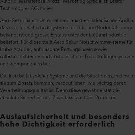
Autorin: Mariateresa Pirozzi, Marketing Specialist, Leister
Technologies AG, Italien
Aero Sekur ist ein Unternehmen aus dem italienischen Aprilia,
das u. a. für Sicherheitssysteme für Luft- und Bodenfahrzeuge
bekannt ist und grosse Erstausrüster der Luftfahrtindustrie
beliefert. Für diese stellt Aero Sekur Notschwimmsysteme für
Hubschrauber, aufblasbare Rettungsinseln sowie
selbstabdichtende und absturzsichere Treibstofflagersysteme
und -komponenten her.
Die Instabilität solcher Systeme und die Situationen, in denen
sie zum Einsatz kommen, verdeutlichen, wie wichtig deren
Verarbeitungsqualität ist. Denn diese gewährleistet die
absolute Sicherheit und Zuverlässigkeit der Produkte.
Auslaufsicherheit und besonders
hohe Dichtigkeit erforderlich