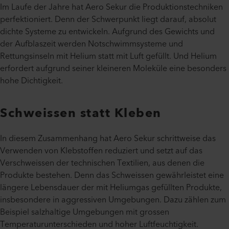
Im Laufe der Jahre hat Aero Sekur die Produktionstechniken
perfektioniert. Denn der Schwerpunkt liegt darauf, absolut
dichte Systeme zu entwickeln. Aufgrund des Gewichts und
der Aufblaszeit werden Notschwimmsysteme und
Rettungsinseln mit Helium statt mit Luft gefüllt. Und Helium
erfordert aufgrund seiner kleineren Moleküle eine besonders
hohe Dichtigkeit.
Schweissen statt Kleben
In diesem Zusammenhang hat Aero Sekur schrittweise das
Verwenden von Klebstoffen reduziert und setzt auf das
Verschweissen der technischen Textilien, aus denen die
Produkte bestehen. Denn das Schweissen gewährleistet eine
längere Lebensdauer der mit Heliumgas gefüllten Produkte,
insbesondere in aggressiven Umgebungen. Dazu zählen zum
Beispiel salzhaltige Umgebungen mit grossen
Temperaturunterschieden und hoher Luftfeuchtigkeit.