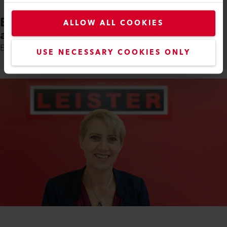
Está interessado numa
ALLOW ALL COOKIES
aprendizagem experimental?
Erika Windlin está ansiosa para conhecer você.
USE NECESSARY COOKIES ONLY