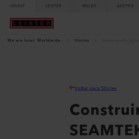
GROUP
LEISTER
WELDY
AXETRIS
We are local. Worldwide.
Stories
Construindo Iglo
Voltar para Stories
Construi
SEAMTEK