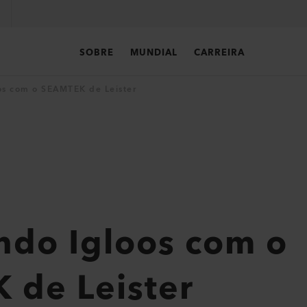
SOBRE
MUNDIAL
CARREIRA
os com o SEAMTEK de Leister
ndo Igloos com o
 de Leister