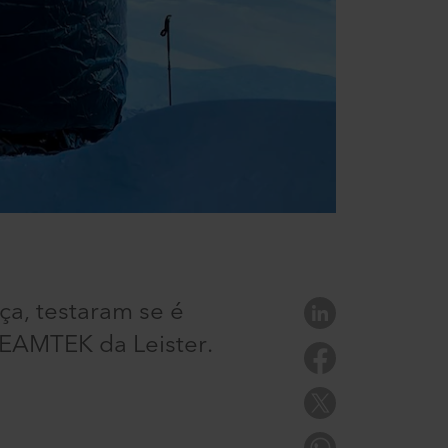
ça, testaram se é
SEAMTEK da Leister.