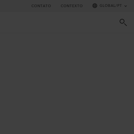
GLOBAL
/
PT
CONTATO
CONTEXTO