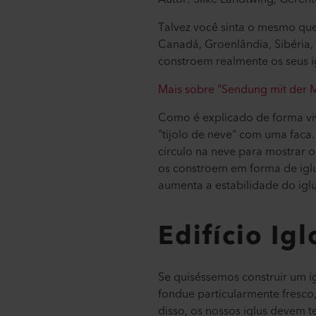
Talvez você sinta o mesmo que
Canadá, Groenlândia, Sibéria, 
constroem realmente os seus i
Mais sobre "Sendung mit der 
Como é explicado de forma viva
"tijolo de neve" com uma faca
círculo na neve para mostrar o
os constroem em forma de iglu 
aumenta a estabilidade do ig
Edifício Ig
Se quiséssemos construir um i
fondue particularmente fresco,
disso, os nossos iglus devem 