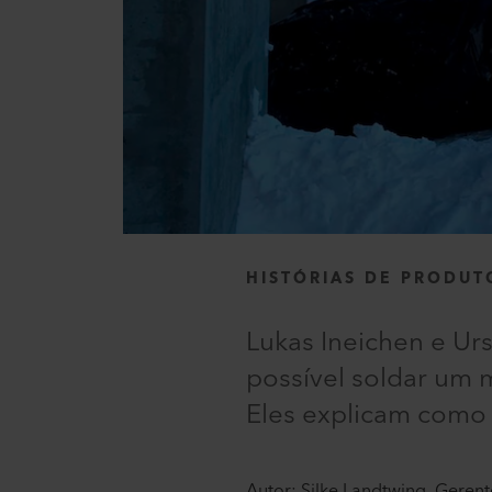
HISTÓRIAS DE PRODUT
Lukas Ineichen e Ur
possível soldar um 
Eles explicam como 
Autor: Silke Landtwing, Geren