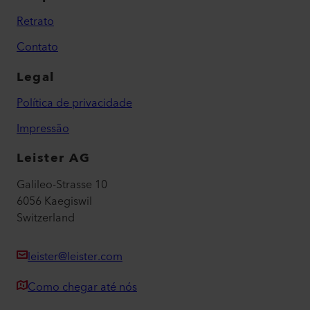
Retrato
Contato
Legal
Política de privacidade
Impressão
Leister AG
Galileo-Strasse 10
6056 Kaegiswil
Switzerland
leister@leister.com
Como chegar até nós