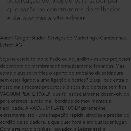
publicação do blogue para saber por
que razão os construtores de telhados
e de piscinas a vão adorar.
Autor: Gregor Studer, Serviços de Marketing e Campanhas,
Leister AG
Seja no estaleiro, no telhado ou no jardim – os seus projectos
dependem de membranas hermeticamente fechadas. Mas
como é que se verifica o aperto do trabalho de soldadura
sem estar ligado a uma ligação eléctrica? É aqui que entra o
nosso mais recente produto: o dispositivo de teste sem fios
VACUUM PLATE 100-LP, que foi especialmente desenvolvido
para oferecer a máxima liberdade de movimentos e
fiabilidade. A VACUUM PLATE 100-LP garante-lhe
exatamente isso – uma inspeção rápida, simples e precisa do
cordão de soldadura, a qualquer hora e em qualquer lugar.
Com este novo produto inovador, a Leister está a