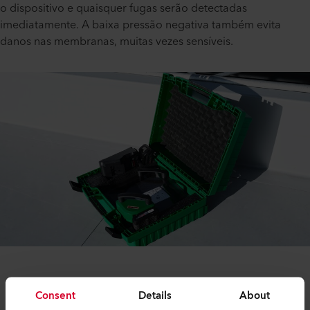
o dispositivo e quaisquer fugas serão detectadas
imediatamente. A baixa pressão negativa também evita
danos nas membranas, muitas vezes sensíveis.
Com um peso de apenas 1,75 quilogramas e
Consent
Details
About
tecnologia sem escovas e sem manutenção, o