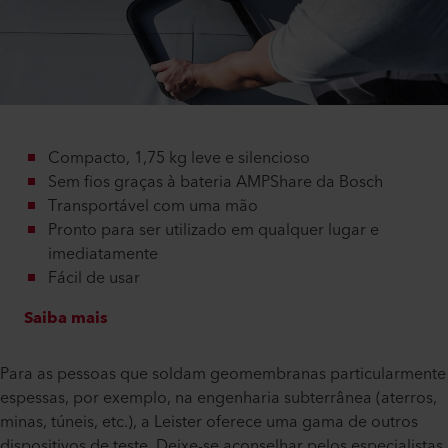
Compacto, 1,75 kg leve e silencioso
Sem fios graças à bateria AMPShare da Bosch
Transportável com uma mão
Pronto para ser utilizado em qualquer lugar e
imediatamente
Fácil de usar
Saiba mais
Para as pessoas que soldam geomembranas particularmente
espessas, por exemplo, na engenharia subterrânea (aterros,
minas, túneis, etc.), a Leister oferece uma gama de outros
dispositivos de teste. Deixe-se aconselhar pelos especialistas