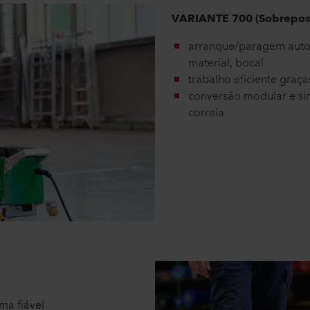
VARIANTE 700 (Sobrepos
arranque/paragem auto
material, bocal
trabalho eficiente graç
conversão modular e si
correia
rma fiável