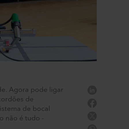
de. Agora pode ligar
cordões de
sistema de bocal
o não é tudo -