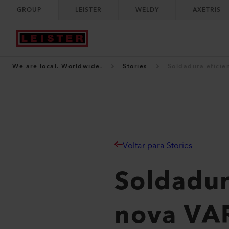
GROUP
LEISTER
WELDY
AXETRIS
We are local. Worldwide.
Stories
Soldadura eficie
Voltar para Stories
Soldadur
nova VA