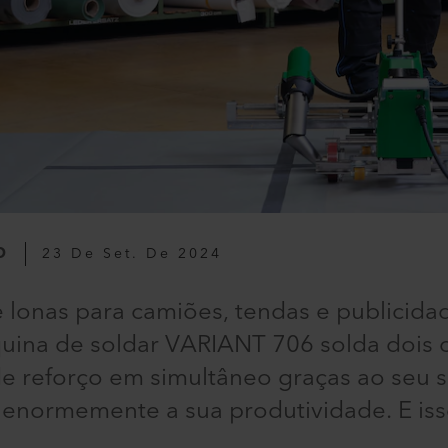
O
23 De Set. De 2024
e lonas para camiões, tendas e publicida
uina de soldar VARIANT 706 solda dois 
de reforço em simultâneo graças ao seu 
 enormemente a sua produtividade. E iss