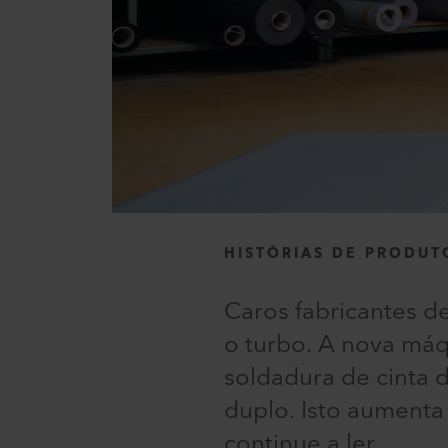
HISTÓRIAS DE PRODUT
Caros fabricantes d
o turbo. A nova máq
soldadura de cinta 
duplo. Isto aumenta
continue a ler.