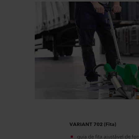
VARIANT 702 (Fita)
guia de fita ajustável de fo