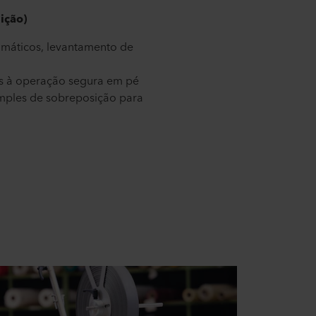
ição)
máticos, levantamento de
as à operação segura em pé
mples de sobreposição para