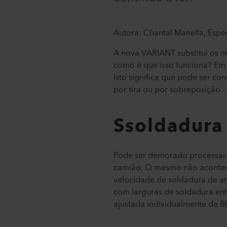
Autora: Chantal Manella, Espec
A nova VARIANT substitui os
como é que isso funciona? Em
Isto significa que pode ser co
por tira ou por sobreposição 
Ssoldadura
Pode ser demorado processar t
camião. O mesmo não acontece
velocidade de soldadura de at
com larguras de soldadura ent
ajustada individualmente de 8