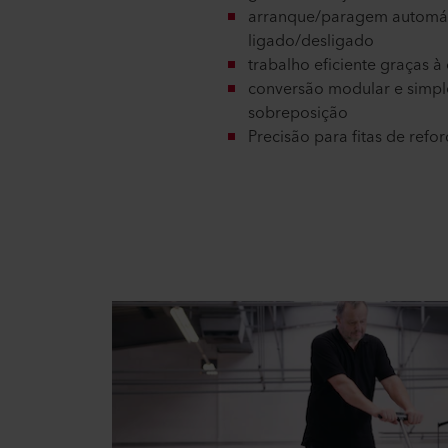
arranque/paragem automát
ligado/desligado
trabalho eficiente graças 
conversão modular e simpl
sobreposição
Precisão para fitas de refo