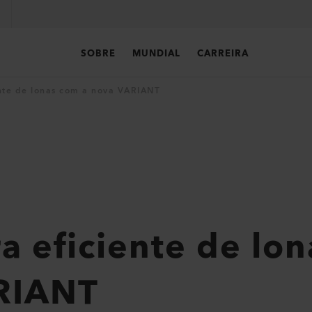
SOBRE
MUNDIAL
CARREIRA
nte de lonas com a nova VARIANT
a eficiente de lo
RIANT