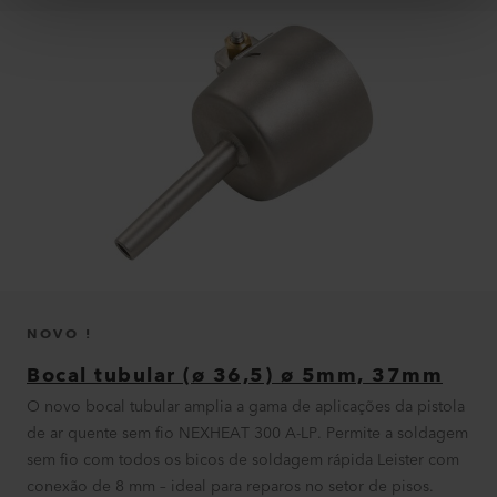
NOVO !
Bocal tubular (ø 36,5) ø 5mm, 37mm
O novo bocal tubular amplia a gama de aplicações da pistola
de ar quente sem fio NEXHEAT 300 A-LP. Permite a soldagem
sem fio com todos os bicos de soldagem rápida Leister com
conexão de 8 mm – ideal para reparos no setor de pisos.