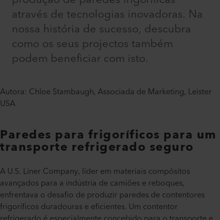
através de tecnologias inovadoras. Na
nossa história de sucesso, descubra
como os seus projectos também
podem beneficiar com isto.
Autora: Chloe Stambaugh, Associada de Marketing, Leister
USA
Paredes para frigoríficos para um
transporte refrigerado seguro
A U.S. Liner Company, líder em materiais compósitos
avançados para a indústria de camiões e reboques,
enfrentava o desafio de produzir paredes de contentores
frigoríficos duradouras e eficientes. Um contentor
refrigerado é especialmente concebido para o transporte e