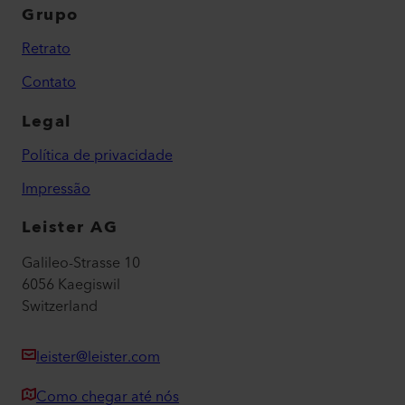
Grupo
Retrato
Contato
Legal
Política de privacidade
Impressão
Leister AG
Galileo-Strasse 10
6056 Kaegiswil
Switzerland
leister@leister.com
Como chegar até nós