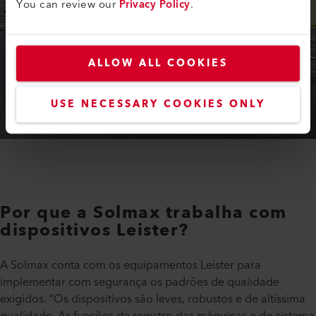
You can review our
Privacy Policy
.
ALLOW ALL COOKIES
USE NECESSARY COOKIES ONLY
Por que a Solmax trabalha com
dispositivos Leister?​
A Solmax conta com os equipamentos Leister para
implementar com segurança os padrões de qualidade
exigidos. “Os dispositivos são leves, robustos e de altíssima
qualidade. As funções de registro das máquinas e do sistema