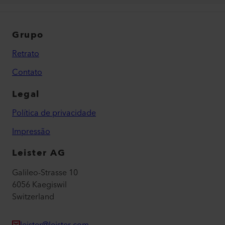
Grupo
Retrato
Contato
Legal
Política de privacidade
Impressão
Leister AG
Galileo-Strasse 10
6056 Kaegiswil
Switzerland
leister@leister.com