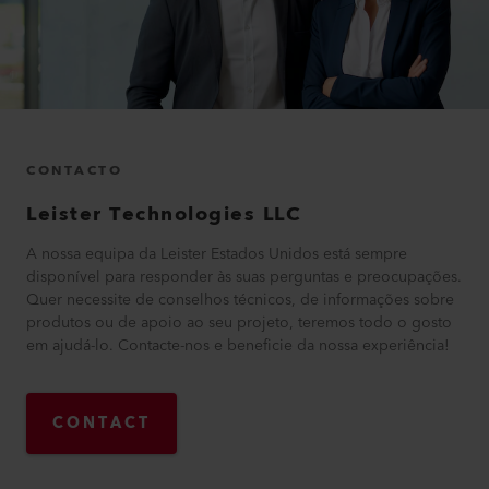
CONTACTO
Leister Technologies LLC
A nossa equipa da Leister Estados Unidos está sempre
disponível para responder às suas perguntas e preocupações.
Quer necessite de conselhos técnicos, de informações sobre
produtos ou de apoio ao seu projeto, teremos todo o gosto
em ajudá-lo. Contacte-nos e beneficie da nossa experiência!
CONTACT