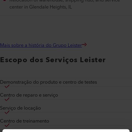
Relocation of warehouse, shipping hub, and service
center in Glendale Heights, IL
Mais sobre a história do Grupo Leister
Escopo dos Serviços Leister
Demonstração do produto e centro de testes
Centro de reparo e serviço
Serviço de locação
Centro de treinamento