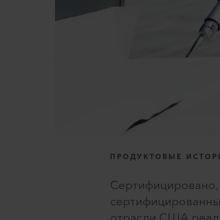
ПРОДУКТОВЫЕ ИСТОР
Сертифицировано, 
сертифицированным
отрасли США реаль