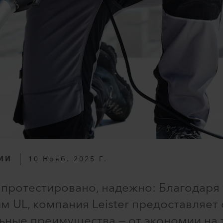
ИИ
10 Нояб. 2025 Г.
протестировано, надежно: Благодаря 
 UL, компания Leister предоставляет
ные преимущества — от экономии на 