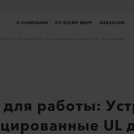
О КОМПАНИИ
ПО ВСЕМУ МИРУ
ВАКАНСИИ
работы: Устройства, сертифицированные UL для рынка
 для работы: Уст
цированные UL 