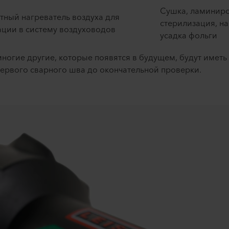
Сушка, ламиниро
тный нагреватель воздуха для
стерилизация, н
ции в систему воздуховодов ​
усадка фольги ​
 многие другие, которые появятся в будущем, будут иметь
первого сварного шва до окончательной проверки.​