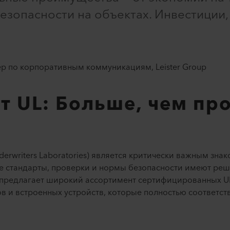
езопасности на объектах. Инвестиции,
р по корпоративным коммуникациям, Leister Group​
т UL: Больше, чем пр
rwriters Laboratories) является критически важным знак
е стандарты, проверки и нормы безопасности имеют реша
и предлагает широкий ассортимент сертифицированных U
ов и встроенных устройств, которые полностью соответс