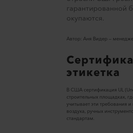
гарантированной б
окупаются.
Автор: Аня Видер — менедже
Сертифика
этикетка
В США сертификация UL (Unde
строительных площадках, гд
учитывает эти требования 
воздуха, ручных инструмент
стандартам.​