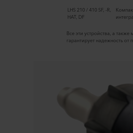
LHS 210 / 410 SF, -R,
Компак
HAT, DF
интегра
Все эти устройства, а также
гарантирует надежность от 