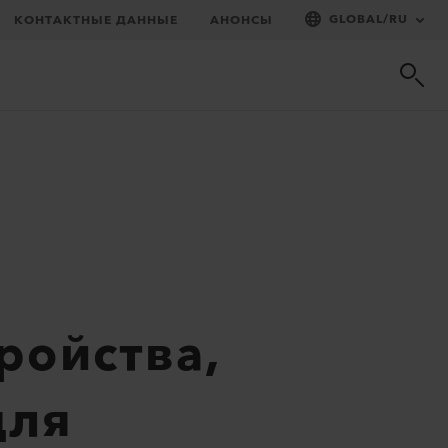
GLOBAL
/
RU
КОНТАКТНЫЕ ДАННЫЕ
АНОНСЫ
ройства,
для