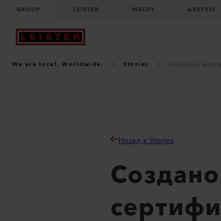
GROUP
LEISTER
WELDY
AXETRIS
We are local. Worldwide.
Stories
Создано для 
Назад к Stories
Создано
сертифи