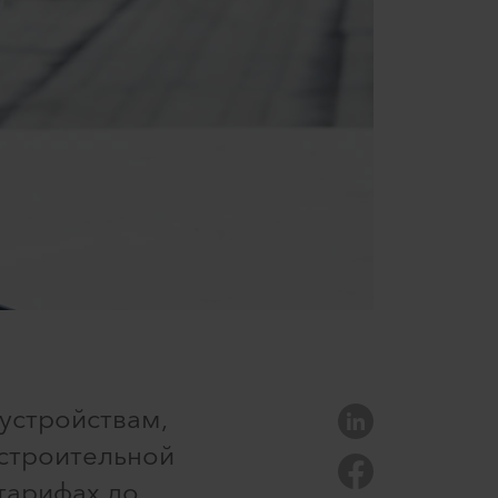
устройствам,
 строительной
тарифах до