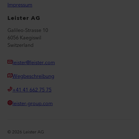
Impressum
Leister AG
Galileo-Strasse 10
6056 Kaegiswil
Switzerland
leister@leister.com
Wegbeschreibung
+41 41 662 75 75
leister-group.com
©
2026
Leister AG