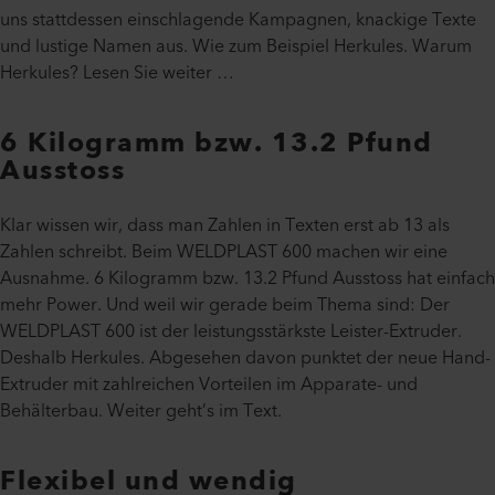
uns stattdessen einschlagende Kampagnen, knackige Texte
und lustige Namen aus. Wie zum Beispiel Herkules. Warum
Herkules? Lesen Sie weiter …
6 Kilogramm bzw. 13.2 Pfund
Ausstoss
Klar wissen wir, dass man Zahlen in Texten erst ab 13 als
Zahlen schreibt. Beim WELDPLAST 600 machen wir eine
Ausnahme. 6 Kilogramm bzw. 13.2 Pfund Ausstoss hat einfach
mehr Power. Und weil wir gerade beim Thema sind: Der
WELDPLAST 600 ist der leistungsstärkste Leister-Extruder.
Deshalb Herkules. Abgesehen davon punktet der neue Hand-
Extruder mit zahlreichen Vorteilen im Apparate- und
Behälterbau. Weiter geht’s im Text.
Flexibel und wendig