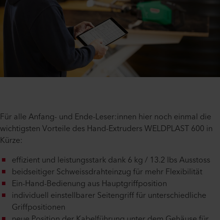
Für alle Anfang- und Ende-Leser:innen hier noch einmal die
wichtigsten Vorteile des Hand-Extruders WELDPLAST 600 in
Kürze:
effizient und leistungsstark dank 6 kg / 13.2 lbs Ausstoss
beidseitiger Schweissdrahteinzug für mehr Flexibilität
Ein-Hand-Bedienung aus Hauptgriffposition
individuell einstellbarer Seitengriff für unterschiedliche
Griffpositionen
neue Position der Kabelführung unter dem Gehäuse für