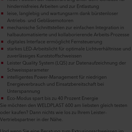
hindernisfreies Arbeiten und zur Entlastung
leise, langlebig und wartungsarm dank bürstenloser
Antriebs- und Gebläsemotoren
mechanische Schnittstellen zur einfachen Integration in
halbautomatisierte und kollaborierende Arbeits-Prozesse
digitales Interface ermöglicht Fernsteuerung
starkes LED-Arbeitslicht für optimale Lichtverhältnisse und
zuverlässiges Kunststoffschweissen
Leister Quality System (LQS) zur Datenaufzeichnung der
Schweissparameter
intelligentes Power-Management für niedrigen
Energieverbrauch und Einsatzbereitschaft bei
Unterspannung
Eco-Modus spart bis zu 40 Prozent Energie
Sie möchten den WELDPLAST 600 am liebsten gleich testen
oder kaufen? Dann nichts wie los zu Ihrem Leister-
Vertriebspartner in der Nähe.
Und wenn Sie eine Beratung zum Extrusionsschweissen im