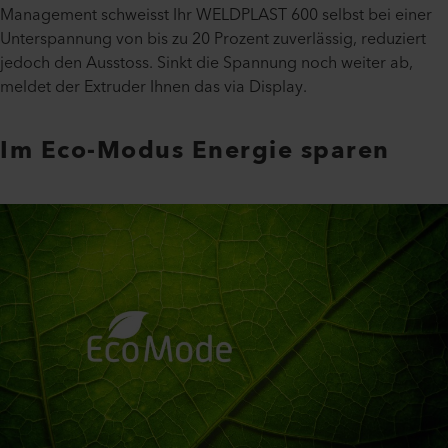
Management schweisst Ihr WELDPLAST 600 selbst bei einer
Unterspannung von bis zu 20 Prozent zuverlässig, reduziert
jedoch den Ausstoss. Sinkt die Spannung noch weiter ab,
meldet der Extruder Ihnen das via Display.
Im Eco-Modus Energie sparen