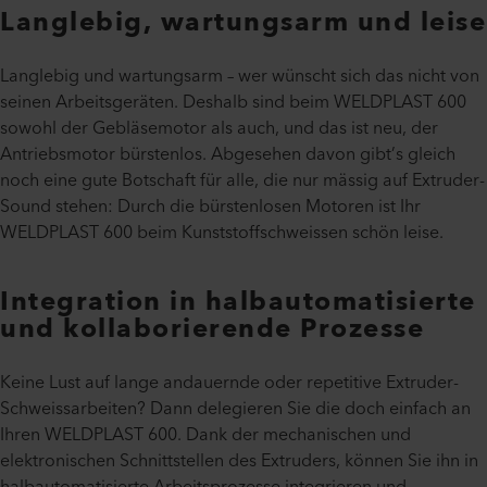
Langlebig, wartungsarm und leise
Langlebig und wartungsarm – wer wünscht sich das nicht von
seinen Arbeitsgeräten. Deshalb sind beim WELDPLAST 600
sowohl der Gebläsemotor als auch, und das ist neu, der
Antriebsmotor bürstenlos. Abgesehen davon gibt’s gleich
noch eine gute Botschaft für alle, die nur mässig auf Extruder-
Sound stehen: Durch die bürstenlosen Motoren ist Ihr
WELDPLAST 600 beim Kunststoffschweissen schön leise.
Integration in halbautomatisierte
und kollaborierende Prozesse
Keine Lust auf lange andauernde oder repetitive Extruder-
Schweissarbeiten? Dann delegieren Sie die doch einfach an
Ihren WELDPLAST 600. Dank der mechanischen und
elektronischen Schnittstellen des Extruders, können Sie ihn in
halbautomatisierte Arbeitsprozesse integrieren und