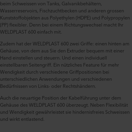
beim Schweissen von Tanks, Galvanikbehältern,
Wasserreservoirs, Fischzuchtbecken und anderen grossen
Kunststoffobjekten aus Polyethylen (HDPE) und Polypropylen
(PP) flexibler. Denn bei einem Richtungswechsel macht Ihr
WELDPLAST 600 einfach mit.
Zudem hat der WELDPLAST 600 zwei Griffe: einen hinten am
Gehäuse, von dem aus Sie den Extruder bequem mit einer
Hand einstellen und steuern. Und einen individuell
einstellbaren Seitengriff. Ein nützliches Feature für mehr
Wendigkeit durch verschiedene Griffpositionen bei
unterschiedlichen Anwendungen und verschiedenen
Bedürfnissen von Links- oder Rechtshändern.
Auch die neuartige Position der Kabelführung unter dem
Gehäuse des WELDPLAST 600 überzeugt. Neben Flexibilität
und Wendigkeit gewährleistet sie hindernisfreies Schweissen
und wirkt entlastend.