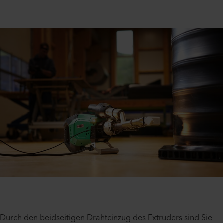
Durch den beidseitigen Drahteinzug des Extruders sind Sie