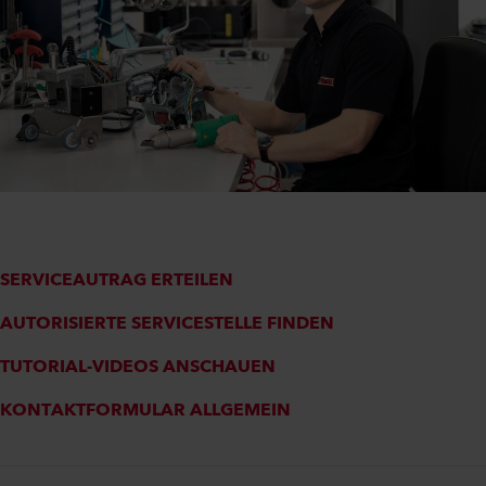
SERVICEAUTRAG ERTEILEN
AUTORISIERTE SERVICESTELLE FINDEN
TUTORIAL-VIDEOS ANSCHAUEN
KONTAKTFORMULAR ALLGEMEIN