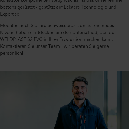
Kunststoffkomponenten stetig wächst, ist das Unternehmen
bestens gerüstet – gestützt auf Leisters Technologie und
Expertise.
Möchten auch Sie Ihre Schweisspräzision auf ein neues
Niveau heben? Entdecken Sie den Unterschied, den der
WELDPLAST S2 PVC in Ihrer Produktion machen kann.
Kontaktieren Sie unser Team – wir beraten Sie gerne
persönlich!