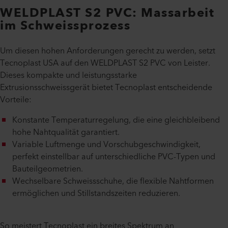
WELDPLAST S2 PVC: Massarbeit
im Schweissprozess
Um diesen hohen Anforderungen gerecht zu werden, setzt
Tecnoplast USA auf den WELDPLAST S2 PVC von Leister.
Dieses kompakte und leistungsstarke
Extrusionsschweissgerät bietet Tecnoplast entscheidende
Vorteile:
Konstante Temperaturregelung, die eine gleichbleibend
hohe Nahtqualität garantiert.
Variable Luftmenge und Vorschubgeschwindigkeit,
perfekt einstellbar auf unterschiedliche PVC-Typen und
Bauteilgeometrien.
Wechselbare Schweissschuhe, die flexible Nahtformen
ermöglichen und Stillstandszeiten reduzieren.
So meistert Tecnoplast ein breites Spektrum an