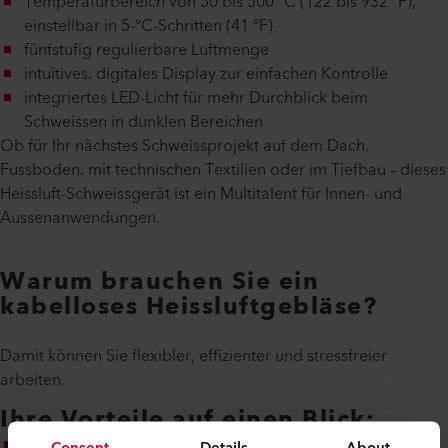
Temperaturbereich von 50 bis 500 °C (122 bis 932 °F),
einstellbar in 5-°C-Schritten (41 °F)
fünfstufig regulierbare Luftmenge
intuitives, digitales Display zur einfachen Kontrolle
integriertes LED-Licht für mehr Durchblick beim
Schweissen in dunklen Bereichen
Ob für Ihr nächstes Schweissprojekt auf dem Dach,
Fussboden, mit technischen Textilien oder im Tiefbau – dieses
Heissluft-Schweissgerät ist ein Multitalent für Innen- und
Aussenanwendungen.
Warum brauchen Sie ein
kabelloses Heissluftgebläse?
Damit können Sie flexibler, effizienter und stressfreier
arbeiten.
Ihre Vorteile auf einen Blick:
Kabellose Freiheit:
komplett akkubetrieben – keine
Consent
Details
About