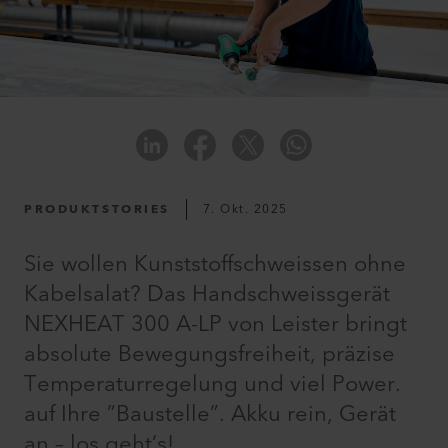
PRODUKTSTORIES
7. Okt. 2025
Sie wollen Kunststoffschweissen ohne
Kabelsalat? Das Handschweissgerät
NEXHEAT 300 A-LP von Leister bringt
absolute Bewegungsfreiheit, präzise
Temperaturregelung und viel Power.
auf Ihre ”Baustelle”. Akku rein, Gerät
an – los geht’s!