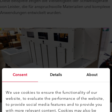
Diese Beispiele zeigen die Vielseitigkeit der Schweissgeräte
von Leister, die für anspruchsvolle Materialien und komplexe
Anwendungen entwickelt wurden.
Consent
Details
About
We use cookies to ensure the functionality of our
website, to evaluate the performance of the website,
to provide social media features and to provide you
with more relevant content. Cookies may also be