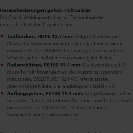
Herausforderungen gelöst – mit Leister
Pro Plastic Welding setzt Leister-Technologie bei
unterschiedlichsten Projekten ein:
Taufbecken, HDPE 12.7 mm:
Aufgrund der engen
Platzverhältnisse war ein kompaktes, kraftvolles Gerät
erforderlich. Der FUSION 1 überzeugte durch saubere
Schweissnähte, selbst in den schwierigsten Ecken.
Radarschlitten, PE100 19.1 mm:
Da dieses Bauteil für
raues Terrain konstruiert wurde, musste es besonders
robust sein. WELDPLAST S2 PVC lieferte starke,
gleichmäßige Nähte, die langlebig und stabil sind.
Auffangsystem, PE100 19.1 mm:
Lange Schweissnähte
und dicke Platten erforderten Ausdauer und Tempo. Auch
hier glänzte der WELDPLAST S2 PVC mit hoher
Vorschubleistung und Konsistenz.