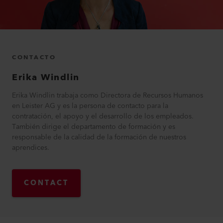
CONTACTO
Erika
Windlin
Erika Windlin trabaja como Directora de Recursos Humanos
en Leister AG y es la persona de contacto para la
contratación, el apoyo y el desarrollo de los empleados.
También dirige el departamento de formación y es
responsable de la calidad de la formación de nuestros
aprendices.
CONTACT