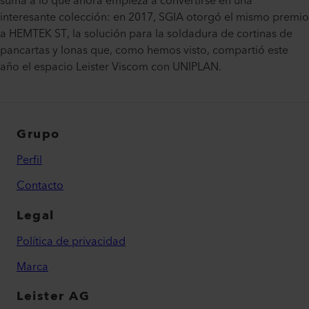
suma a lo que ahora empieza a convertirse en una
interesante colección: en 2017, SGIA otorgó el mismo premio
a HEMTEK ST, la solución para la soldadura de cortinas de
pancartas y lonas que, como hemos visto, compartió este
año el espacio Leister Viscom con UNIPLAN.
Grupo
Perfil
Contacto
Legal
Política de privacidad
Marca
Leister AG