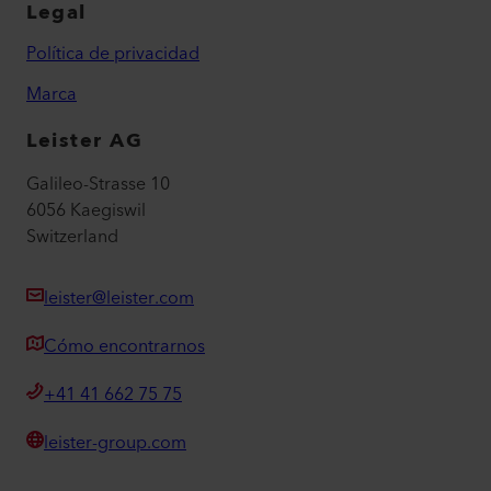
Legal
Política de privacidad
Marca
Leister AG
Galileo-Strasse 10
6056 Kaegiswil
Switzerland
leister@leister.com
Cómo encontrarnos
+41 41 662 75 75
leister-group.com