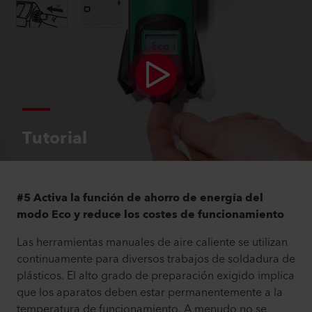
Tutorial
#5 Activa la función de ahorro de energía del
modo Eco y reduce los costes de funcionamiento
Las herramientas manuales de aire caliente se utilizan
continuamente para diversos trabajos de soldadura de
plásticos. El alto grado de preparación exigido implica
que los aparatos deben estar permanentemente a la
temperatura de funcionamiento. A menudo no se