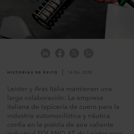
HISTORIAS DE ÉXITO
16 Dic 2024
Leister y Aras Italia mantienen una
larga colaboración: La empresa
italiana de tapicería de cuero para la
industria automovilística y náutica
confía en la pistola de aire caliente
industrial SOLANO AT de Leister para,