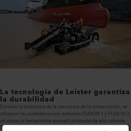
La tecnología de Leister garantiza
la durabilidad
Durante la soldadura de la estructura de la embarcación, se
utilizaron las soldadoras por extrusión FUSION 1 y FUSION 2,
así como la herramienta manual compacta de aire caliente
TRIAC ST de Leister. El proceso de soldadura, presentado en