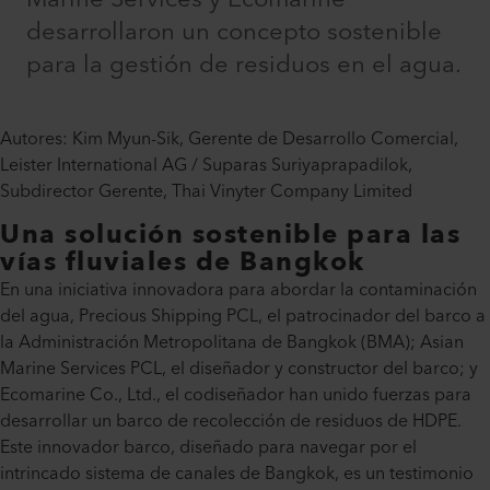
desarrollaron un concepto sostenible
para la gestión de residuos en el agua.
Autores: Kim Myun-Sik, Gerente de Desarrollo Comercial,
Leister International AG / Suparas Suriyaprapadilok,
Subdirector Gerente, Thai Vinyter Company Limited
Una solución sostenible para las
vías fluviales de Bangkok
En una iniciativa innovadora para abordar la contaminación
del agua, Precious Shipping PCL, el patrocinador del barco a
la Administración Metropolitana de Bangkok (BMA); Asian
Marine Services PCL, el diseñador y constructor del barco; y
Ecomarine Co., Ltd., el codiseñador han unido fuerzas para
desarrollar un barco de recolección de residuos de HDPE.
Este innovador barco, diseñado para navegar por el
intrincado sistema de canales de Bangkok, es un testimonio