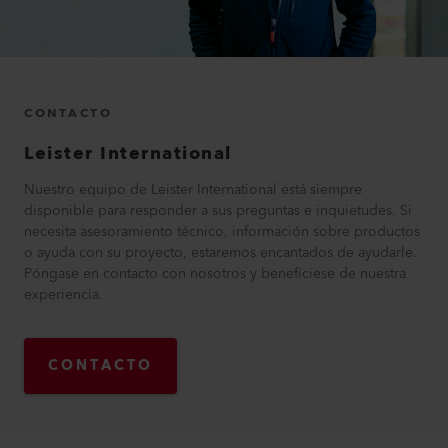
CONTACTO
Leister International
Nuestro equipo de Leister International está siempre
disponible para responder a sus preguntas e inquietudes. Si
necesita asesoramiento técnico, información sobre productos
o ayuda con su proyecto, estaremos encantados de ayudarle.
Póngase en contacto con nosotros y benefíciese de nuestra
experiencia.
CONTACTO