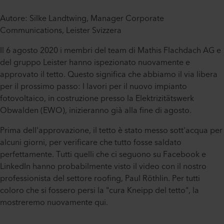
Autore: Silke Landtwing, Manager Corporate
Communications, Leister Svizzera
Il 6 agosto 2020 i membri del team di Mathis Flachdach AG e
del gruppo Leister hanno ispezionato nuovamente e
approvato il tetto. Questo significa che abbiamo il via libera
per il prossimo passo: I lavori per il nuovo impianto
fotovoltaico, in costruzione presso la Elektrizitätswerk
Obwalden (EWO), inizieranno già alla fine di agosto.
Prima dell'approvazione, il tetto è stato messo sott'acqua per
alcuni giorni, per verificare che tutto fosse saldato
perfettamente. Tutti quelli che ci seguono su Facebook e
LinkedIn hanno probabilmente visto il video con il nostro
professionista del settore roofing, Paul Röthlin. Per tutti
coloro che si fossero persi la "cura Kneipp del tetto", la
mostreremo nuovamente qui.