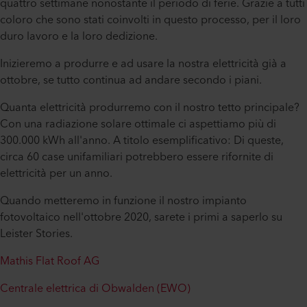
quattro settimane nonostante il periodo di ferie. Grazie a tutti
coloro che sono stati coinvolti in questo processo, per il loro
duro lavoro e la loro dedizione.
Inizieremo a produrre e ad usare la nostra elettricità già a
ottobre, se tutto continua ad andare secondo i piani.
Quanta elettricità produrremo con il nostro tetto principale?
Con una radiazione solare ottimale ci aspettiamo più di
300.000 kWh all'anno. A titolo esemplificativo: Di queste,
circa 60 case unifamiliari potrebbero essere rifornite di
elettricità per un anno.
Quando metteremo in funzione il nostro impianto
fotovoltaico nell'ottobre 2020, sarete i primi a saperlo su
Leister Stories.
Mathis Flat Roof AG
Centrale elettrica di Obwalden (EWO)