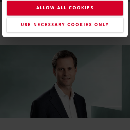
ALLOW ALL COOKIES
Marcel Roth
USE NECESSARY COOKIES ONLY
Presidente del Consiglio di Amministrazione