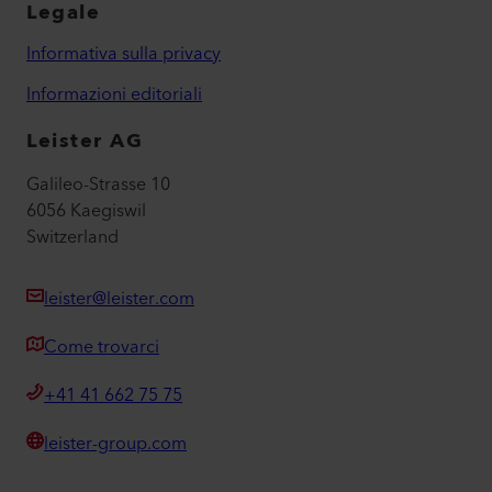
Legale
Informativa sulla privacy
Informazioni editoriali
Leister AG
Galileo-Strasse 10
6056 Kaegiswil
Switzerland
leister@leister.com
Come trovarci
+41 41 662 75 75
leister-group.com