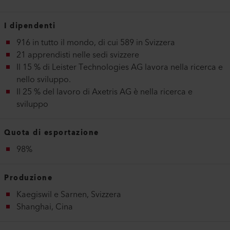
I dipendenti
916 in tutto il mondo, di cui 589 in Svizzera
21 apprendisti nelle sedi svizzere
Il 15 % di Leister Technologies AG lavora nella ricerca e
nello sviluppo.
Il 25 % del lavoro di Axetris AG è nella ricerca e
sviluppo
Quota di esportazione
98%
Produzione
Kaegiswil e Sarnen, Svizzera
Shanghai, Cina