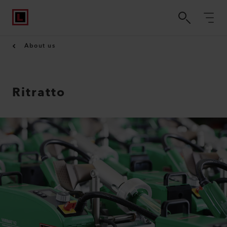
About us
Ritratto