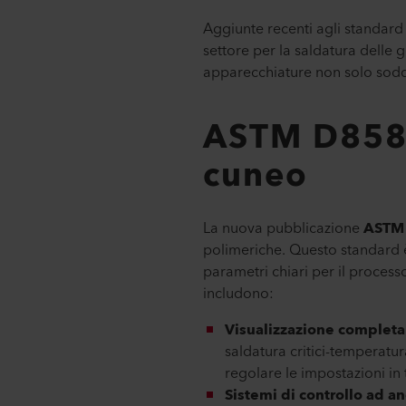
Aggiunte recenti agli standar
settore per la saldatura delle 
apparecchiature non solo sodd
ASTM D8580-
cuneo
La nuova pubblicazione
ASTM
polimeriche. Questo standard è
parametri chiari per il processo
includono:
Visualizzazione completa
saldatura critici-temperatu
regolare le impostazioni in
Sistemi di controllo ad an