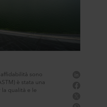
ffidabilità sono
ASTM) è stata una
la qualità e le