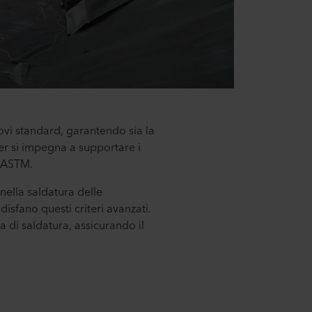
uovi standard, garantendo sia la
er si impegna a supportare i
d ASTM.
nella saldatura delle
sfano questi criteri avanzati.
a di saldatura, assicurando il