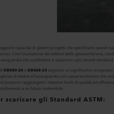
a maggiore capacità di gestire progetti che specificano questi n
eriori. Con l'evoluzione del settore delle geomembrane, Leist
ll'avanguardia che soddisfano e superano i più recenti standar
TM
D8580-24
e
D8468-23
segnano un significativo progresso 
iosa di essere all'avanguardia con apparecchiature che soddi
nti possono raggiungere i massimi livelli di qualità ed efficienz
ntribuendo a un futuro sostenibile.
per scaricare gli Standard ASTM: