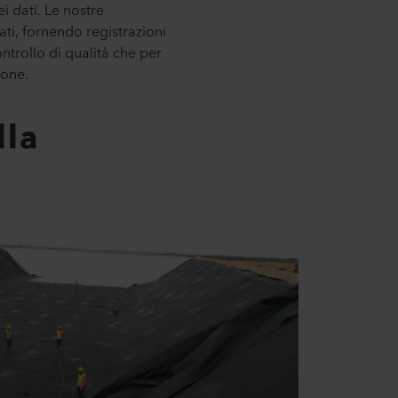
ei dati. Le nostre
ti, fornendo registrazioni
ntrollo di qualità che per
ione.
lla