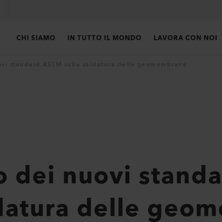
CHI SIAMO
IN TUTTO IL MONDO
LAVORA CON NOI
ovi standard ASTM sulla saldatura delle geomembrane
o dei nuovi stand
ldatura delle ge