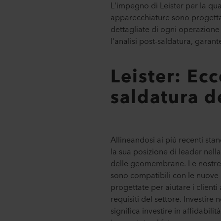
L'impegno di Leister per la qual
apparecchiature sono progettate
dettagliate di ogni operazione 
l'analisi post-saldatura, garante
Leister: Ecc
saldatura 
Allineandosi ai più recenti sta
la sua posizione di leader nell
delle geomembrane. Le nostre
sono compatibili con le nuove
progettate per aiutare i clienti
requisiti del settore. Investire n
significa investire in affidabili