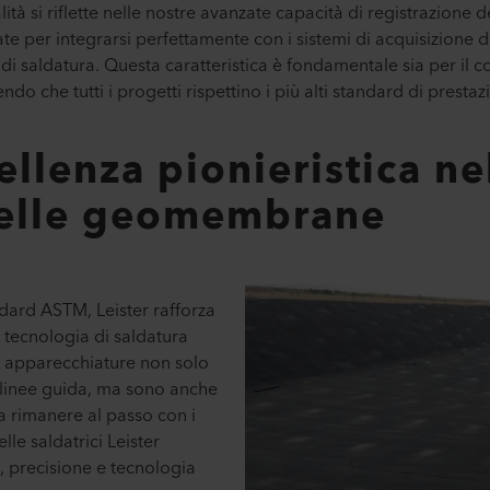
ità si riflette nelle nostre avanzate capacità di registrazione d
 per integrarsi perfettamente con i sistemi di acquisizione da
di saldatura. Questa caratteristica è fondamentale sia per il co
ndo che tutti i progetti rispettino i più alti standard di prestaz
ellenza pionieristica ne
delle geomembrane
ndard ASTM, Leister rafforza
a tecnologia di saldatura
 apparecchiature non solo
 linee guida, ma sono anche
 a rimanere al passo con i
elle saldatrici Leister
tà, precisione e tecnologia