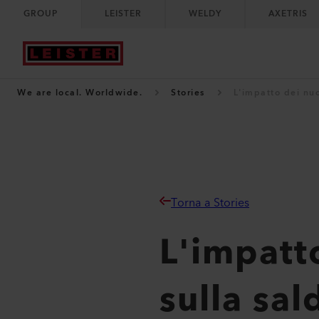
GROUP
LEISTER
WELDY
AXETRIS
We are local. Worldwide.
Stories
L'impatto dei nu
Torna a Stories
L'impatt
sulla sa