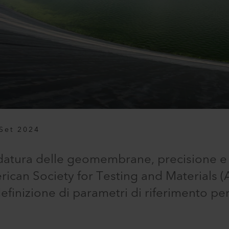
Set 2024
datura delle geomembrane, precisione e a
ican Society for Testing and Materials (
definizione di parametri di riferimento per 