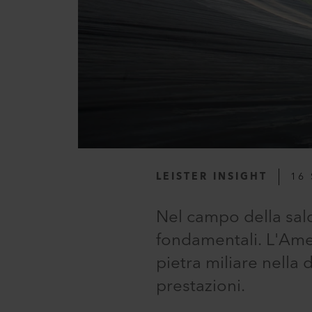
LEISTER INSIGHT
16 
Nel campo della sal
fondamentali. L'Amer
pietra miliare nella 
prestazioni.