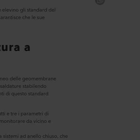
elevino gli standard del
arantisce che le sue
ura a
cuneo delle geomembrane
 saldature stabilendo
enti di questo standard
ti e tre i parametri di
 monitorare da vicino e
a sistemi ad anello chiuso, che