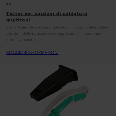
#3
Tester dei cordoni di saldatura
multitool
Con il Tester dei cordoni di saldatura multitool potete testare
i cordoni delle saldature a sovrapposizione in modo non
distruttivo e trarre...
MAGGIORI INFORMAZIONI