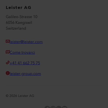
Leister AG
Galileo-Strasse 10
6056 Kaegiswil
Switzerland
leister@leister.com
Come trovarci
+41 41 662 75 75
leister-group.com
©
2026
Leister AG