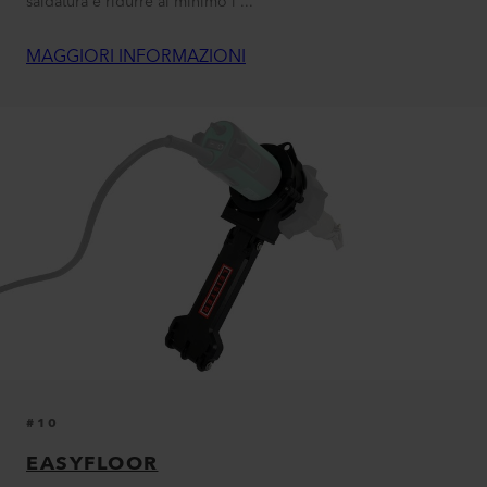
saldatura e ridurre al minimo i ...
MAGGIORI INFORMAZIONI
#10
EASYFLOOR