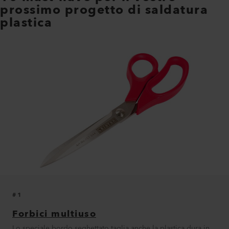
prossimo progetto di saldatura
plastica
#1
Forbici multiuso
Lo speciale bordo seghettato taglia anche la plastica dura in