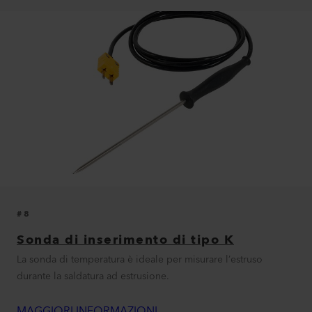
#8
Sonda di inserimento di tipo K
La sonda di temperatura è ideale per misurare l’estruso
durante la saldatura ad estrusione.
MAGGIORI INFORMAZIONI