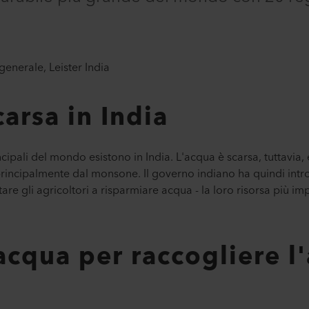
generale, Leister India
carsa in India
ncipali del mondo esistono in India. L'acqua è scarsa, tuttavia
principalmente dal monsone. Il governo indiano ha quindi intro
utare gli agricoltori a risparmiare acqua - la loro risorsa più 
acqua per raccogliere l