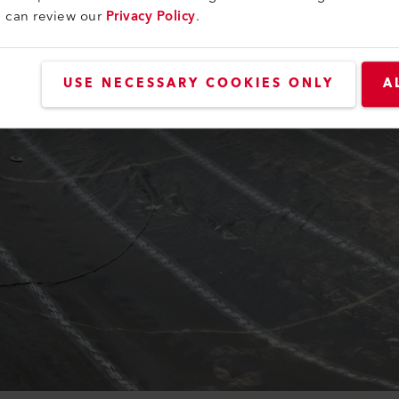
u can review our
Privacy Policy
.
USE NECESSARY COOKIES ONLY
A