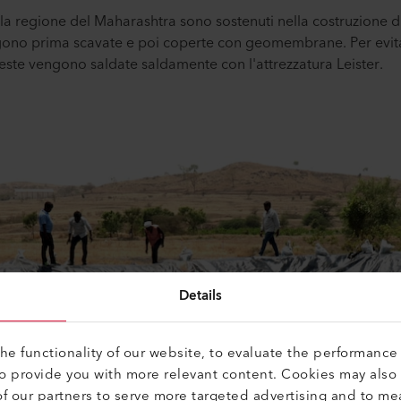
lla regione del Maharashtra sono sostenuti nella costruzione di
ngono prima scavate e poi coperte con geomembrane. Per evita
ueste vengono saldate saldamente con l'attrezzatura Leister.
Details
e functionality of our website, to evaluate the performance 
to provide you with more relevant content. Cookies may also
f our partners to serve more targeted advertising and to me