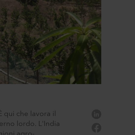
 qui che lavora il
erno lordo. L'India
gioni agro-