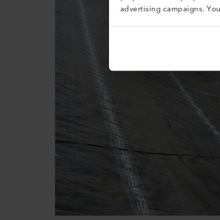
advertising campaigns. Yo