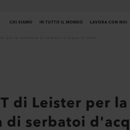
CHI SIAMO
IN TUTTO IL MONDO
LAVORA CON NOI
er per la saldatura di serbatoi d'acqua in India
 di Leister per la
 di serbatoi d'acq