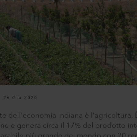
26 Giu 2020
e dell'economia indiana è l'agricoltura. È
e e genera circa il 17% del prodotto int
a arabile più grande del mondo con 20 re