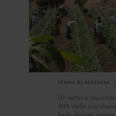
STORIE DI SUCCESSO
Un settore important
60% della popolazion
ha la decima risors