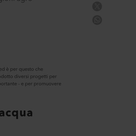
, ed è per questo che
dotto diversi progetti per
importante - e per promuovere
'acqua