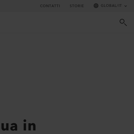
GLOBAL
/
IT
CONTATTI
STORIE
ua in