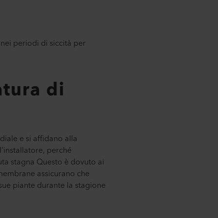
ei periodi di siccità per
tura di
diale e si affidano alla
'installatore, perché
nuta stagna Questo è dovuto ai
eomembrane assicurano che
 sue piante durante la stagione