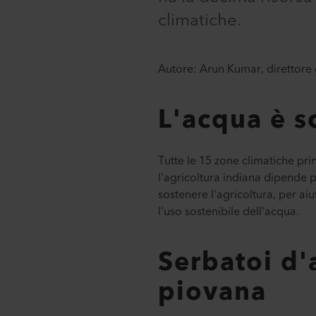
climatiche.
Autore: Arun Kumar, direttore 
L'acqua è s
Tutte le 15 zone climatiche pri
l'agricoltura indiana dipende 
sostenere l'agricoltura, per ai
l'uso sostenibile dell'acqua.
Serbatoi d'
piovana