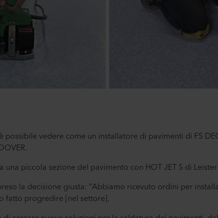
 è possibile vedere come un installatore di pavimenti di FS DEC
ROOVER.
lda una piccola sezione del pavimento con HOT JET S di Leister
reso la decisione giusta: “Abbiamo ricevuto ordini per install
 fatto progredire [nel settore].