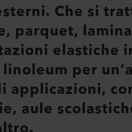
sterni. Che si trat
, parquet, lamina
azioni elastiche 
 e linoleum per un
 applicazioni, co
e, aule scolastiche
ltro.