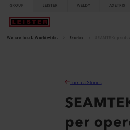
GROUP
LEISTER
WELDY
AXETRIS
We are local. Worldwide.
Stories
SEAMTEK: produzi
Torna a Stories
SEAMTEK:
per oper