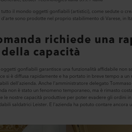
i tutto il mondo oggetti gonfiabili (artistici), come sedute o c
 d'arte sono prodotte nel proprio stabilimento di Varese, in Ita
omanda richiede una ra
della capacità
oggetti gonfiabili garantisce una funzionalità affidabile non 
ce si è diffusa rapidamente e ha portato in breve tempo a un
bili dell'azienda. Anche l'amministratore delegato Tommaso P
da non è stato un fenomeno temporaneo, ma è rimasto costan
le nostre capacità produttive per poter evadere gli ordini in 
abili saldatrici Leister. E l'azienda ha potuto contare ancora u