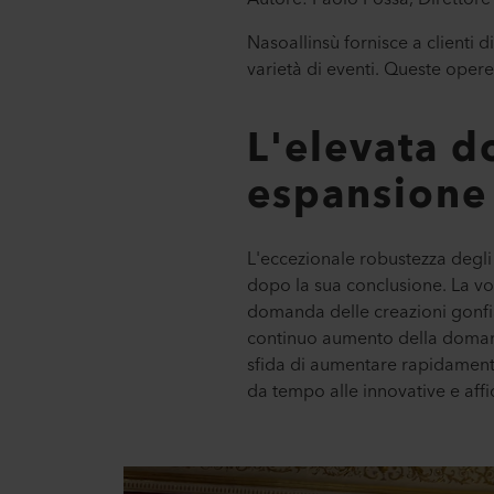
Nasoallinsù fornisce a clienti d
varietà di eventi. Queste opere
L'elevata d
espansione 
L'eccezionale robustezza degli 
dopo la sua conclusione. La vo
domanda delle creazioni gonfia
continuo aumento della doman
sfida di aumentare rapidamente 
da tempo alle innovative e affid