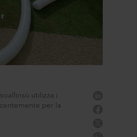
oallinsù utilizza i
recentemente per la