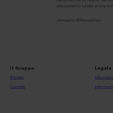
alle saldatrici Leister anche in 
Immagini: ©Nasoallinsù
Il Gruppo
Legale
Ritratto
Informativ
Contatti
Informazio