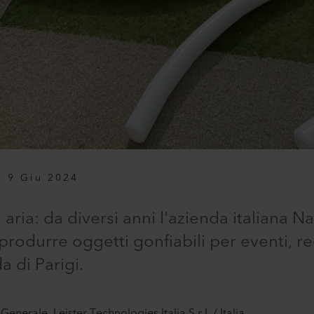
9 Giu 2024
aria: da diversi anni l'azienda italiana Nas
 produrre oggetti gonfiabili per eventi, 
 di Parigi.
enerale, Leister Technologies Italia S.r.l. / Italia