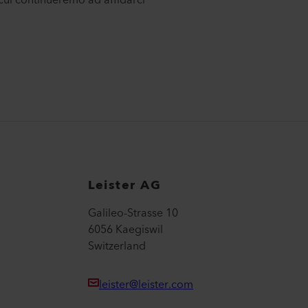
Leister AG
Galileo-Strasse 10
6056 Kaegiswil
Switzerland
leister@leister.com