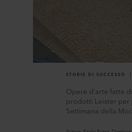
STORIE DI SUCCESSO
Opere d'arte fatte di 
prodotti Leister per
Settimana della Moda
Autore: Paolo Possa, Direttore G