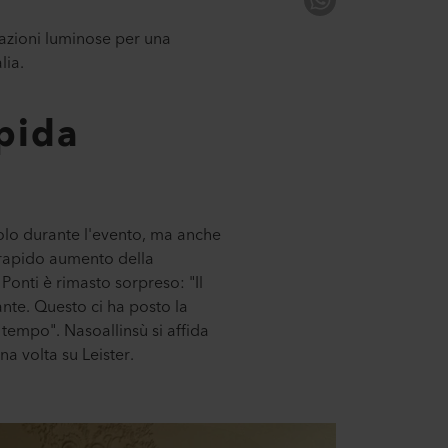
reazioni luminose per una
lia.
pida
solo durante l'evento, ma anche
 rapido aumento della
onti è rimasto sorpreso: "Il
te. Questo ci ha posto la
tempo". Nasoallinsù si affida
na volta su Leister.