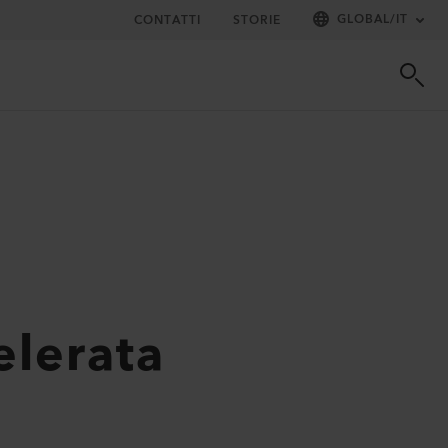
GLOBAL
/
IT
CONTATTI
STORIE
lerata