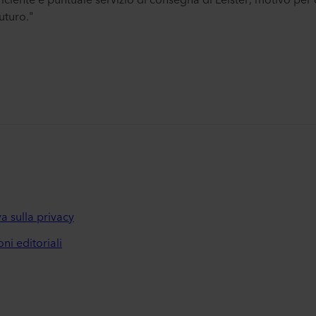
futuro."
a sulla privacy
ni editoriali