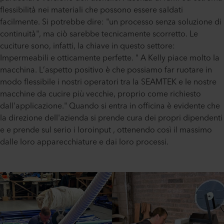
flessibilità nei materiali che possono essere saldati
facilmente. Si potrebbe dire: "un processo senza soluzione di
continuità", ma ciò sarebbe tecnicamente scorretto. Le
cuciture sono, infatti, la chiave in questo settore:
Impermeabili e otticamente perfette. " A Kelly piace molto la
macchina. L’aspetto positivo è che possiamo far ruotare in
modo flessibile i nostri operatori tra la SEAMTEK e le nostre
macchine da cucire più vecchie, proprio come richiesto
dall'applicazione." Quando si entra in officina è evidente che
la direzione dell'azienda si prende cura dei propri dipendenti
e e prende sul serio i loroinput , ottenendo così il massimo
dalle loro apparecchiature e dai loro processi.