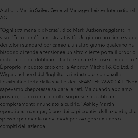
Author : Martin Sailer, General Manager Leister International
AG
"Ogni settimana è diversa", dice Mark Judson raggiante in
viso. "Ecco com'è la nostra attività. Un giorno un cliente vuole
dei teloni standard per camion, un altro giorno qualcuno ha
bisogno di tende a tensionee un altro cliente porta il proprio
materiale e noi dobbiamo far funzionare le cose con questo."
È proprio in questo caso che la Andrew Mitchell & Co Ltd. di
Wigan, nel nord dell'Inghilterra industriale, conta sulla
flessibilità offerta dalla sua Leister. SEAMTEK W-900 AT. "Non
sapevamo chepotesse saldare le reti. Ma quando abbiamo
provato, siamo rimasti molto sorpresi e ora abbiamo
completamente rinunciato a cucirle." Ashley Martin il
operations manager, è uno dei capi creativi dell'azienda, che
spesso sperimenta nuovi modi per svolgere i numerosi
compiti dell'azienda.