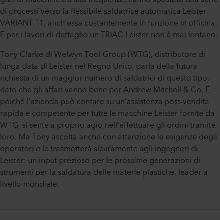
di processi verso la flessibile saldatrice automatica Leister
VARIANT T1, anch'essa costantemente in funzione in officina.
E per i lavori di dettaglio un TRIAC Leister non è mai lontano.
Tony Clarke di Welwyn Tool Group (WTG), distributore di
lunga data di Leister nel Regno Unito, parla della futura
richiesta di un maggior numero di saldatrici di questo tipo,
dato che gli affari vanno bene per Andrew Mitchell & Co. E
poiché l'azienda può contare su un'assistenza post-vendita
rapida e competente per tutte le macchine Leister fornite da
WTG, si sente a proprio agio nell'effettuare gli ordini tramite
loro. Ma Tony ascolta anche con attenzione le esigenze degli
operatori e le trasmetterà sicuramente agli ingegneri di
Leister: un input prezioso per le prossime generazioni di
strumenti per la saldatura delle materie plastiche, leader a
livello mondiale.