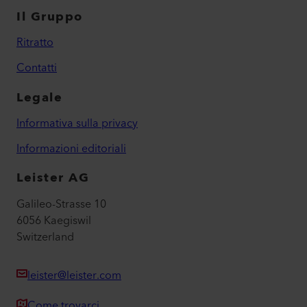
Il Gruppo
Ritratto
Contatti
Legale
Informativa sulla privacy
Informazioni editoriali
Leister AG
Galileo-Strasse 10
6056 Kaegiswil
Switzerland
leister@leister.com
Come trovarci