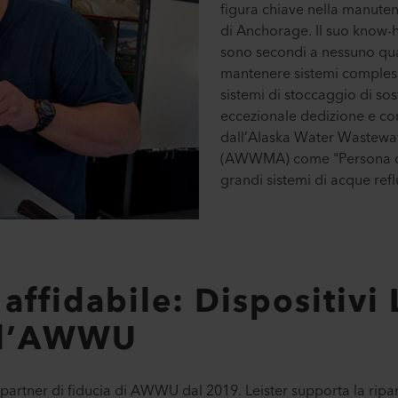
figura chiave nella manutenz
di Anchorage. Il suo know-
sono secondi a nessuno quan
mantenere sistemi comples
sistemi di stoccaggio di sos
eccezionale dedizione e co
dall’Alaska Water Wastewa
(AWWMA) come "Persona de
grandi sistemi di acque refl
 affidabile: Dispositivi 
 l’AWWU
partner di fiducia di AWWU dal 2019. Leister supporta la ripa