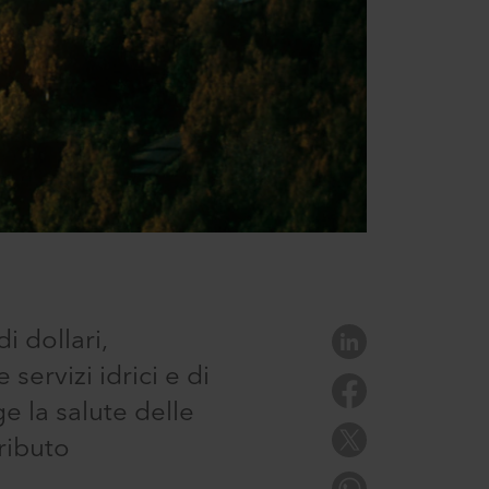
 dollari,
ervizi idrici e di
e la salute delle
ributo