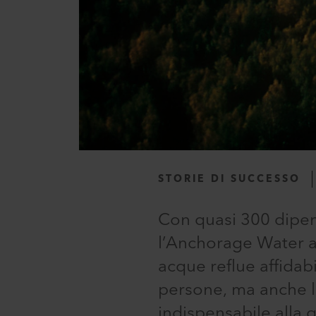
STORIE DI SUCCESSO
Con quasi 300 dipend
l’Anchorage Water an
acque reflue affidabi
persone, ma anche le
indispensabile alla qu