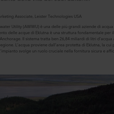
keting Associate, Leister Technologies USA
ter Utility (AWWU) è una delle più grandi aziende di acqua e
nto delle acque di Eklutna è una struttura fondamentale per il 
nchorage. Il sistema tratta ben 26,84 miliardi di litri d’acqua 
regione. L’acqua proviene dall’area protetta di Eklutna, la cui
L’impianto svolge un ruolo cruciale nella fornitura sicura e aff