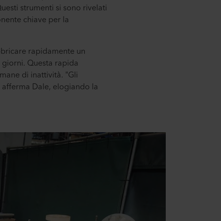
sti strumenti si sono rivelati
onente chiave per la
abbricare rapidamente un
o giorni. Questa rapida
ne di inattività. "Gli
 afferma Dale, elogiando la