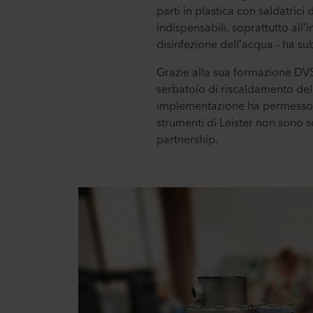
parti in plastica con saldatri
indispensabili, soprattutto al
disinfezione dell’acqua - ha su
Grazie alla sua formazione DVS
serbatoio di riscaldamento dell
implementazione ha permesso all
strumenti di Leister non sono 
partnership.