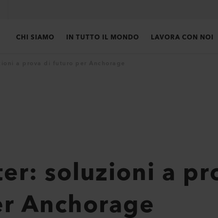
CHI SIAMO
IN TUTTO IL MONDO
LAVORA CON NOI
zioni a prova di futuro per Anchorage
er: soluzioni a pr
er Anchorage