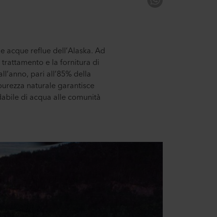
 acque reflue dell’Alaska. Ad
trattamento e la fornitura di
all’anno, pari all’85% della
 purezza naturale garantisce
idabile di acqua alle comunità