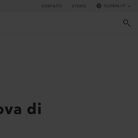
GLOBAL
/
IT
CONTATTI
STORIE
ova di