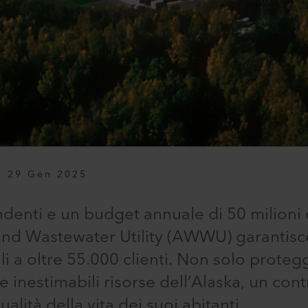
29 Gen 2025
enti e un budget annuale di 50 milioni di
d Wastewater Utility (AWWU) garantisce s
li a oltre 55.000 clienti. Non solo protegg
 inestimabili risorse dell’Alaska, un cont
alità della vita dei suoi abitanti.