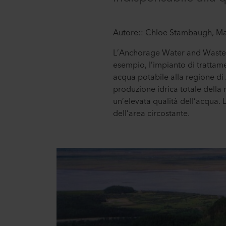
Autore:: Chloe Stambaugh, Mar
L’Anchorage Water and Wastewa
esempio, l’impianto di trattame
acqua potabile alla regione di A
produzione idrica totale della 
un’elevata qualità dell’acqua. 
dell’area circostante.