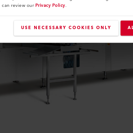
u can review our
Privacy Policy
.
USE NECESSARY COOKIES ONLY
A