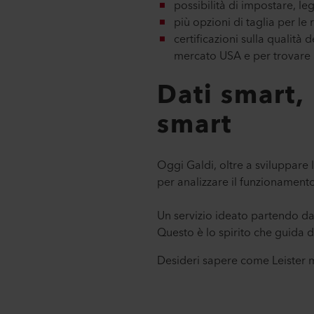
possibilità di impostare, l
più opzioni di taglia per le 
certificazioni sulla qualità 
mercato USA e per trovare a
Dati smart,
smart
Oggi Galdi, oltre a sviluppare 
per analizzare il funzionamento 
Un servizio ideato partendo da
Questo è lo spirito che guida d
Desideri sapere come Leister m