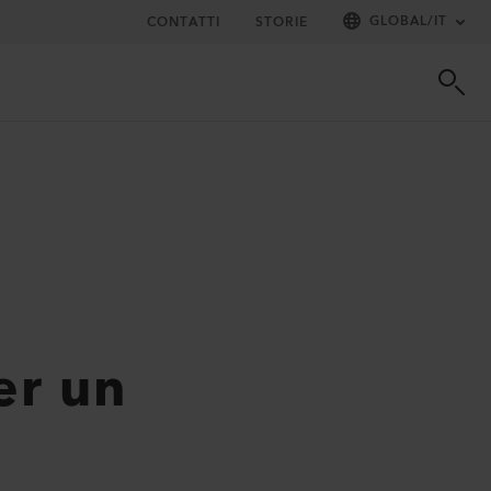
GLOBAL
/
IT
CONTATTI
STORIE
er un