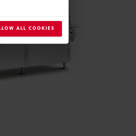
LLOW ALL COOKIES