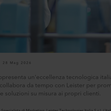
28 Mag 2026
ppresenta un'eccellenza tecnologica italia
a collabora da tempo con Leister per pr
e soluzioni su misura ai propri clienti.
ecialista di Marketing, Leister Technologies Italia S.r.l. / Ital