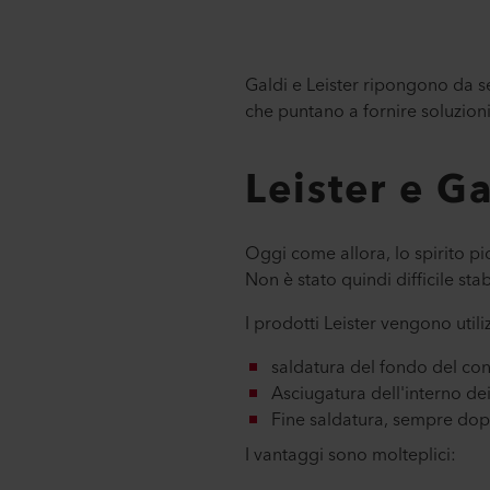
Galdi e Leister ripongono da s
che puntano a fornire soluzioni
Leister e G
Oggi come allora, lo spirito p
Non è stato quindi difficile st
I prodotti Leister vengono utili
saldatura del fondo del con
Asciugatura dell'interno de
Fine saldatura, sempre dopo 
I vantaggi sono molteplici: