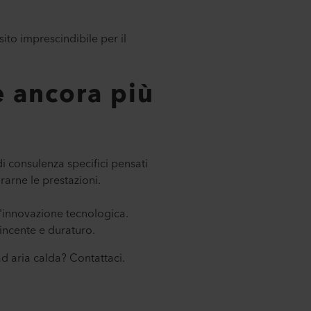
isito imprescindibile per il
 ancora più
di consulenza specifici pensati
orarne le prestazioni.
l'innovazione tecnologica.
incente e duraturo.
d aria calda? Contattaci.