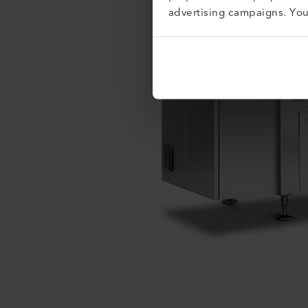
advertising campaigns. Yo