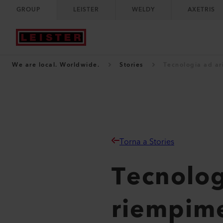
GROUP
LEISTER
WELDY
AXETRIS
We are local. Worldwide.
Stories
Tecnologia ad ar
Torna a Stories
Tecnolog
riempime