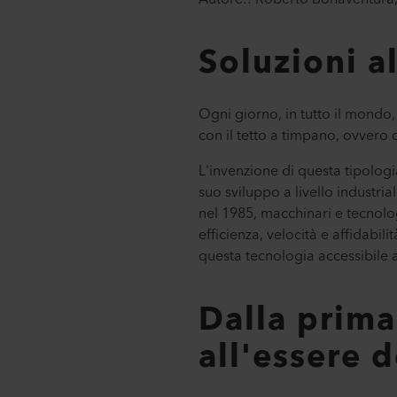
Soluzioni a
Ogni giorno, in tutto il mondo,
con il tetto a timpano, ovvero
L'invenzione di questa tipolog
suo sviluppo a livello industr
nel 1985, macchinari e tecnolo
efficienza, velocità e affidabil
questa tecnologia accessibile a
Dalla prima
all'essere 