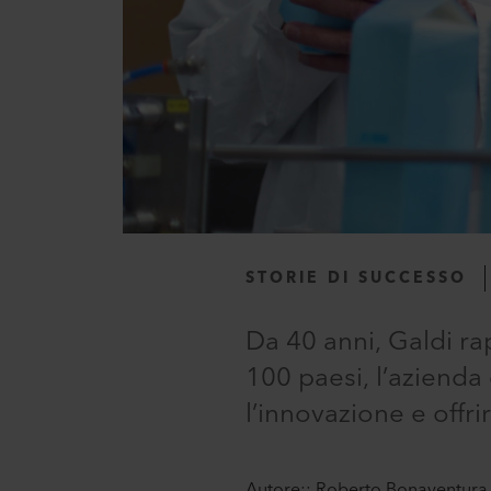
STORIE DI SUCCESSO
Da 40 anni, Galdi ra
100 paesi, l’aziend
l’innovazione e offrir
Autore:: Roberto Bonaventura, Sp