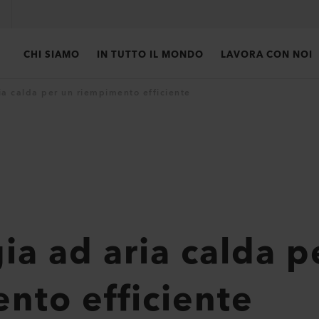
CHI SIAMO
IN TUTTO IL MONDO
LAVORA CON NOI
ia calda per un riempimento efficiente
ia ad aria calda p
nto efficiente