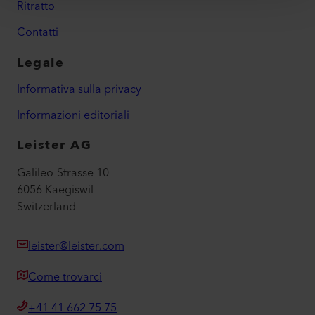
Ritratto
Contatti
Legale
Informativa sulla privacy
Informazioni editoriali
Leister AG
Galileo-Strasse 10
6056 Kaegiswil
Switzerland
leister@leister.com
Come trovarci
+41 41 662 75 75