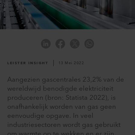
LEISTER INSIGHT
13 Mei 2022
Aangezien gascentrales 23,2% van de
wereldwijd benodigde elektriciteit
produceren (bron: Statista 2022), is
onafhankelijk worden van gas geen
eenvoudige opgave. In veel
industriesectoren wordt gas gebruikt
om warmte op te wekken en er zijn