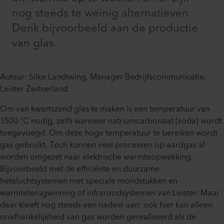
nog steeds te weinig alternatieven.
Denk bijvoorbeeld aan de productie
van glas.
Auteur: Silke Landtwing, Manager Bedrijfscommunicatie,
Leister Zwitserland
Om van kwartszand glas te maken is een temperatuur van
1500 °C nodig, zelfs wanneer natriumcarbonaat (soda) wordt
toegevoegd. Om deze hoge temperatuur te bereiken wordt
gas gebruikt. Toch kunnen veel processen op aardgas al
worden omgezet naar elektrische warmteopwekking.
Bijvoorbeeld met de efficiënte en duurzame
heteluchtsystemen met speciale mondstukken en
warmteterugwinning of infraroodsystemen van Leister. Maar
daar kleeft nog steeds een nadeel aan: ook hier kan alleen
onafhankelijkheid van gas worden gerealiseerd als de