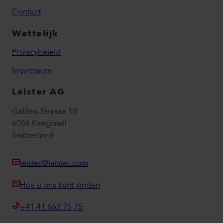
Contact
Wettelijk
Privacybeleid
Impressum
Leister AG
Galileo-Strasse 10
6056 Kaegiswil
Switzerland
leister@leister.com
Hoe u ons kunt vinden
+41 41 662 75 75