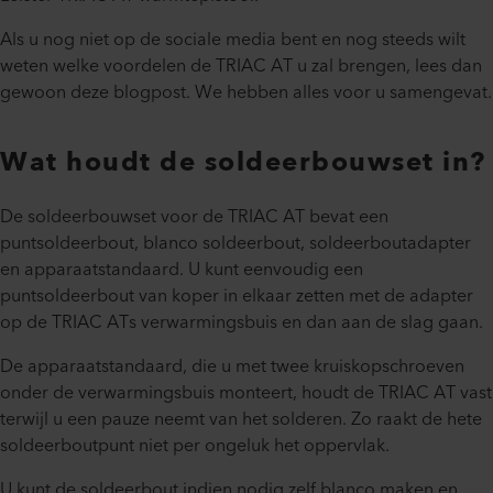
Als u nog niet op de sociale media bent en nog steeds wilt
weten welke voordelen de TRIAC AT u zal brengen, lees dan
gewoon deze blogpost. We hebben alles voor u samengevat.
Wat houdt de soldeerbouwset in?
De soldeerbouwset voor de TRIAC AT bevat een
puntsoldeerbout, blanco soldeerbout, soldeerboutadapter
en apparaatstandaard. U kunt eenvoudig een
puntsoldeerbout van koper in elkaar zetten met de adapter
op de TRIAC ATs verwarmingsbuis en dan aan de slag gaan.
De apparaatstandaard, die u met twee kruiskopschroeven
onder de verwarmingsbuis monteert, houdt de TRIAC AT vast
terwijl u een pauze neemt van het solderen. Zo raakt de hete
soldeerboutpunt niet per ongeluk het oppervlak.
U kunt de soldeerbout indien nodig zelf blanco maken en