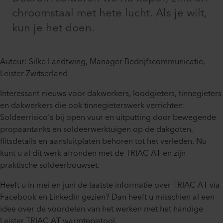
chroomstaal met hete lucht. Als je wilt,
kun je het doen.
Auteur: Silke Landtwing, Manager Bedrijfscommunicatie,
Leister Zwitserland
Interessant nieuws voor dakwerkers, loodgieters, tinnegieters
en dakwerkers die ook tinnegieterswerk verrichten:
Soldeerrisico's bij open vuur en uitputting door bewegende
propaantanks en soldeerwerktuigen op de dakgoten,
flitsdetails en aansluitplaten behoren tot het verleden. Nu
kunt u al dit werk afronden met de TRIAC AT en zijn
praktische soldeerbouwset.
Heeft u in mei en juni de laatste informatie over TRIAC AT via
Facebook en Linkedin gezien? Dan heeft u misschien al een
idee over de voordelen van het werken met het handige
Leister TRIAC AT warmtepistool.