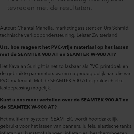
tevreden met de resultaten.
Auteur: Chantal Manella, marketingassistent en Urs Schmid,
technische verkoopondersteuning, Leister Zwitserland
Urs, hoe reageert het PVC-vrije materiaal op het lassen
met de SEAMTEK 900 AT en SEAMTEK W-900 AT?
Het Kavalan Sunlight is net zo lasbaar als PVC-printdoek en
de gebruikte parameters waren nagenoeg gelijk aan die van
PVC-materiaal. Met de SEAMTEK 900 AT is praktisch elke
lastoepassing mogelijk.
Kunt u ons meer vertellen over de SEAMTEK 900 AT en
de SEAMTEK W-900 AT?
Het multi-arm systeem, SEAMTEK, wordt hoofdzakelijk
gebruikt voor het lassen van banners, luifels, elastische tanks,
inflatables, kunststof slangen, inflatables, beschermhoezen,