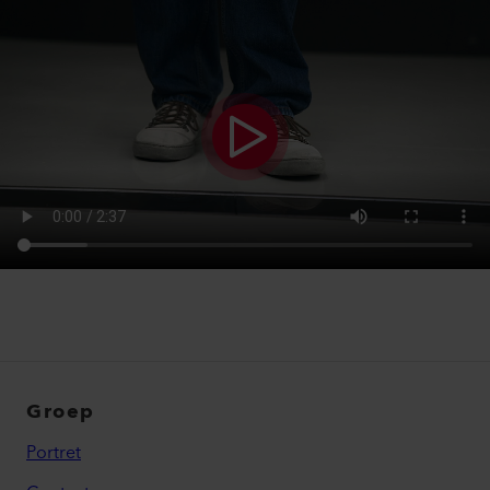
Groep
Portret