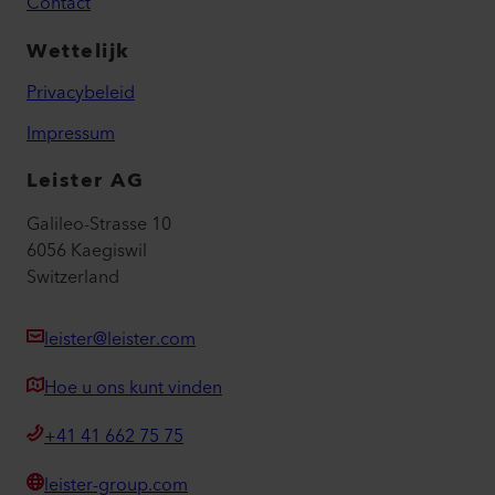
Contact
Wettelijk
Privacybeleid
Impressum
Leister AG
Galileo-Strasse 10
6056 Kaegiswil
Switzerland
leister@leister.com
Hoe u ons kunt vinden
+41 41 662 75 75
leister-group.com