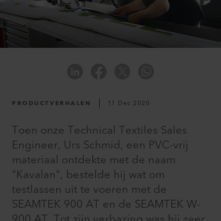
PRODUCTVERHALEN
11 Dec 2020
Toen onze Technical Textiles Sales
Engineer, Urs Schmid, een PVC-vrij
materiaal ontdekte met de naam
"Kavalan", bestelde hij wat om
testlassen uit te voeren met de
SEAMTEK 900 AT en de SEAMTEK W-
900 AT. Tot zijn verbazing was hij zeer