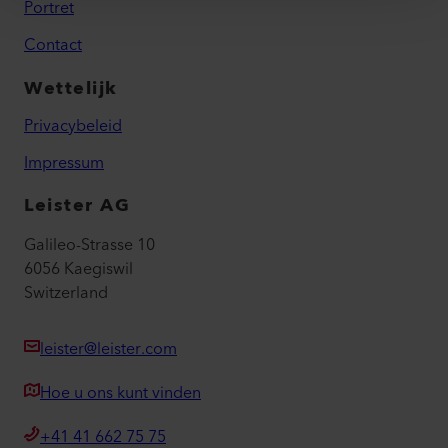
Portret
Contact
Wettelijk
Privacybeleid
Impressum
Leister AG
Galileo-Strasse 10
6056 Kaegiswil
Switzerland
leister@leister.com
Hoe u ons kunt vinden
+41 41 662 75 75