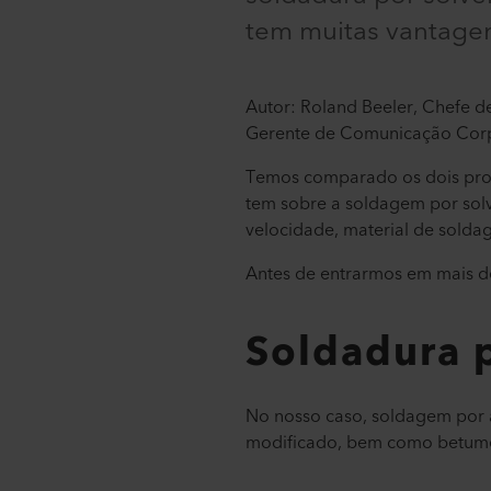
tem muitas vantage
Autor: Roland Beeler, Chefe de
Gerente de Comunicação Corpo
Temos comparado os dois pro
tem sobre a soldagem por sol
velocidade, material de sold
Antes de entrarmos em mais d
Soldadura p
No nosso caso, soldagem por ar
modificado, bem como betume, 