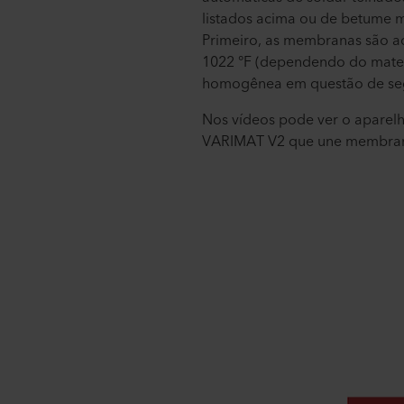
listados acima ou de betume 
Primeiro, as membranas são a
1022 °F (dependendo do materi
homogênea em questão de se
Nos vídeos pode ver o aparel
VARIMAT V2 que une membran