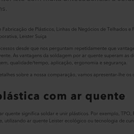
ns.
 Fabricação de Plásticos, Linhas de Negócios de Telhados e P
rativa, Leister Suíça
cessos desde que nos perguntam repetidamente que vantage
vente. As vantagens da soldagem por ar quente superam as 
agem, qualidade/tempo, aplicação, ergonomia e segurança.
etalhes sobre a nossa comparação, vamos apresentar-lhe os d
lástica com ar quente
 quente significa soldar e unir plásticos. Por exemplo, TPO,
utilizando ar quente Leister ecológico ou tecnologia de cun