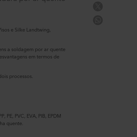
isos e Silke Landtwing,
ns a soldagem por ar quente
desvantagens em termos de
ois processos.
 PP, PE, PVC, EVA, PIB, EPDM
ha quente.