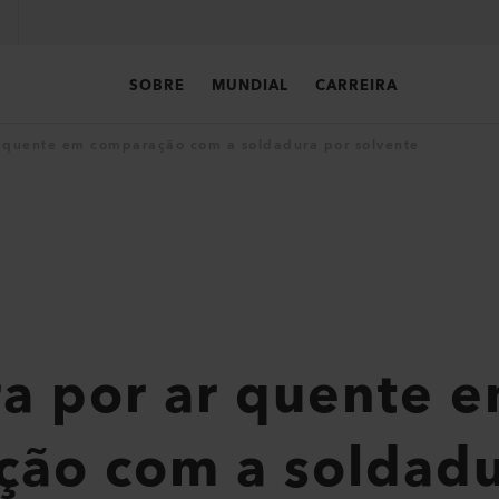
SOBRE
MUNDIAL
CARREIRA
 quente em comparação com a soldadura por solvente
a por ar quente 
ão com a soldadu