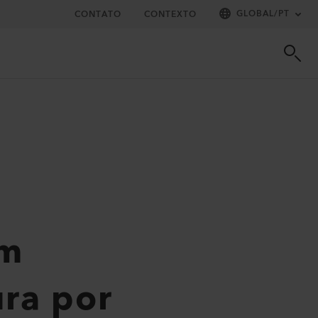
GLOBAL
/
PT
CONTATO
CONTEXTO
em
ra por