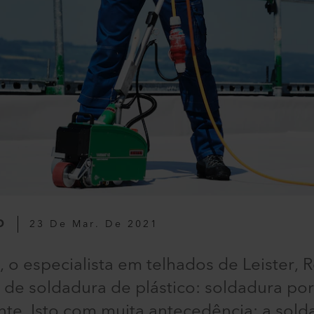
O
23 De Mar. De 2021
, o especialista em telhados de Leister, 
 de soldadura de plástico: soldadura por
nte. Isto com muita antecedência: a sold