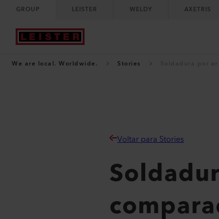
GROUP
LEISTER
WELDY
AXETRIS
We are local. Worldwide.
Stories
Soldadura por ar
Voltar para Stories
Soldadur
comparaç