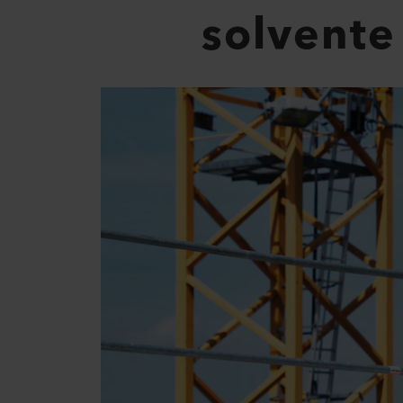
solvente