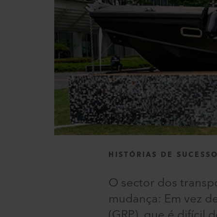
HISTÓRIAS DE SUCESS
O sector dos transp
mudança: Em vez de 
(GRP), que é difícil 