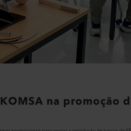
 KOMSA na promoção d
mas promocionais para apoiar a introdução de barcos de PE