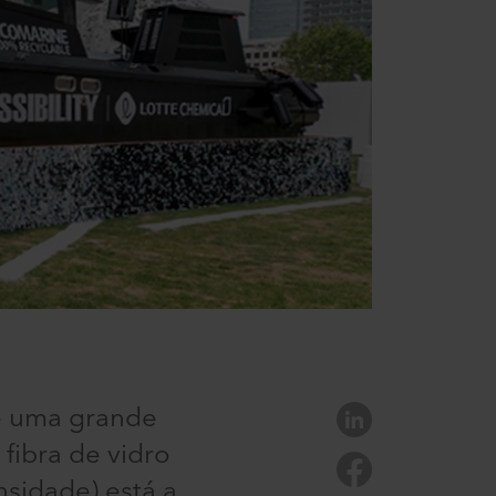
de uma grande
fibra de vidro
ensidade) está a