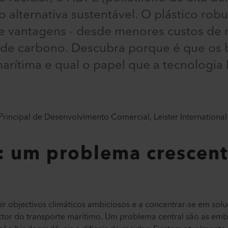
alternativa sustentável. O plástico robus
de vantagens - desde menores custos de
e carbono. Descubra porque é que os 
 marítima e qual o papel que a tecnologi
Principal de Desenvolvimento Comercial, Leister Internationa
: um problema crescent
ir objectivos climáticos ambiciosos e a concentrar-se em sol
tor do transporte marítimo. Um problema central são as emb