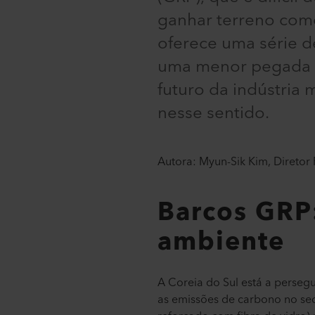
ganhar terreno como 
oferece uma série 
uma menor pegada d
futuro da indústria
nesse sentido.
Autora: Myun-Sik Kim, Diretor 
Barcos GRP
ambiente
A Coreia do Sul está a persegu
as emissões de carbono no sec