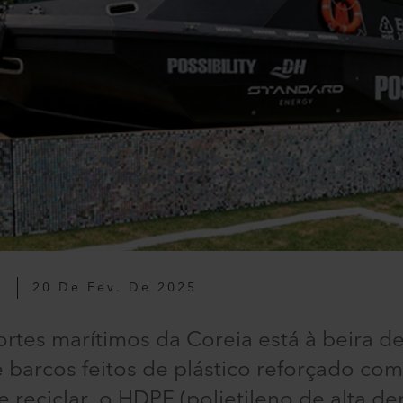
O
20 De Fev. De 2025
ortes marítimos da Coreia está à beira 
barcos feitos de plástico reforçado com 
de reciclar, o HDPE (polietileno de alta d