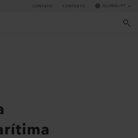
GLOBAL
/
PT
CONTATO
CONTEXTO
a
arítima