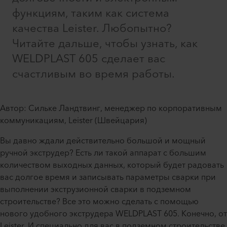
функциям, таким как система
качества Leister. Любопытно?
Читайте дальше, чтобы узнать, как
WELDPLAST 605 сделает вас
счастливым во время работы.
Автор: Сильке Ландтвинг, менеджер по корпоративным
коммуникациям, Leister (Швейцария)
Вы давно ждали действительно большой и мощный
ручной экструдер? Есть ли такой аппарат с большим
количеством выходных данных, который будет радовать
вас долгое время и записывать параметры сварки при
выполнении экструзионной сварки в подземном
строительстве? Все это можно сделать с помощью
нового удобного экструдера WELDPLAST 605. Конечно, от
Leister. И специально для вас в подземном строительстве.