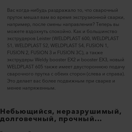
Вас когда-нибудь раздражало то, что сварочный
пруток мешал вам во время экструзионной сварки,
например, после смены направления? Теперь вы
можете вздохнуть спокойно. Как и большинство
экструдеров Leister (WELDPLAST 600, WELDPLAST
S1, WELDPLAST S2, WELDPLAST S4, FUSION 1,
FUSION 2, FUSION 3 и FUSION 3C), а также
экструдеры Weldy booster EX2 и booster EX3, новый
WELDPLAST 605 также имеет двустороннюю подачу
сварочного прутка с обеих сторон (слева и справа).
Это делает вас более подвижным при сварке и
менее напряженным.
Небьющийся, неразрушимый,
долговечный, прочный...