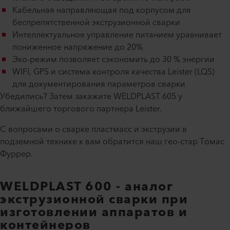
Кабельная направляющая под корпусом для
беспрепятственной экструзионной сварки
Интеллектуальное управление питанием уравнивает
пониженное напряжение до 20%
Эко-режим позволяет сэкономить до 30 % энергии
WIFI, GPS и система контроля качества Leister (LQS)
для документирования параметров сварки
Убедились? Затем закажите WELDPLAST 605 у
ближайшего торгового партнера Leister.
С вопросами о сварке пластмасс и экструзии в
подземной технике к вам обратится наш гео-стар Томас
Фуррер.
WELDPLAST 600 - аналог
экструзионной сварки при
изготовлении аппаратов и
контейнеров