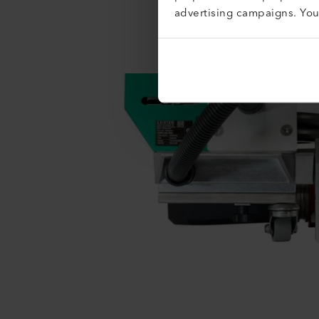
advertising campaigns. Yo