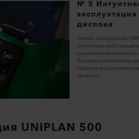
№ 5 Интуитив
эксплуатация
дисплея
Легкая эксплуатация UNI
интуитивно работающего 
сохраните параметры по
быстрого выполнения ид
образом вы сэкономите 
проектов.
ция UNIPLAN 500