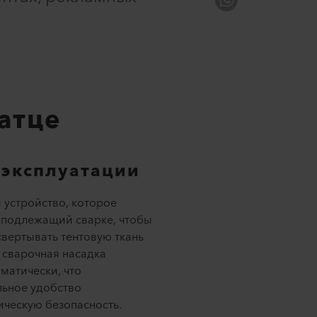
атце
 эксплуатации
устройство, которое
 подлежащий сварке, чтобы
вертывать тентовую ткань
 сварочная насадка
матически, что
льное удобство
ическую безопасность.