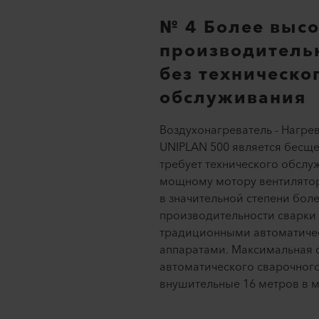
№ 4 Более выс
производитель
без техническо
обслуживания
Воздухонагреватель - Нагрев
UNIPLAN 500 является бесще
требует технического обслу
мощному мотору вентилятор
в значительной степени бол
производительности сварки
традиционными автоматиче
аппаратами. Максимальная 
автоматического сварочного
внушительные 16 метров в ми