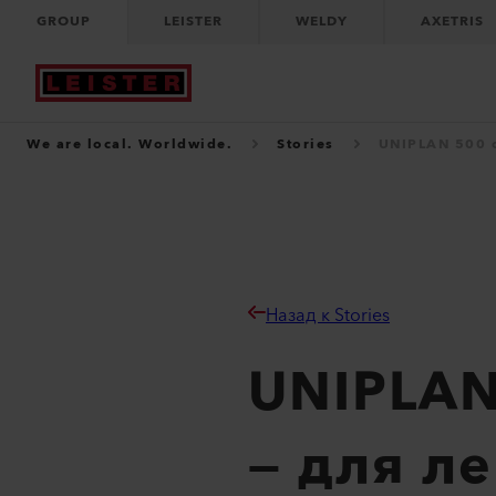
GROUP
LEISTER
WELDY
AXETRIS
We are local. Worldwide.
Stories
UNIPLAN 500 о
Назад к Stories
UNIPLAN
— для л