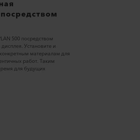
ная
 посредством
PLAN 500 посредством
дисплея. Установите и
 конкретным материалам для
ентичных работ. Таким
время для будущих