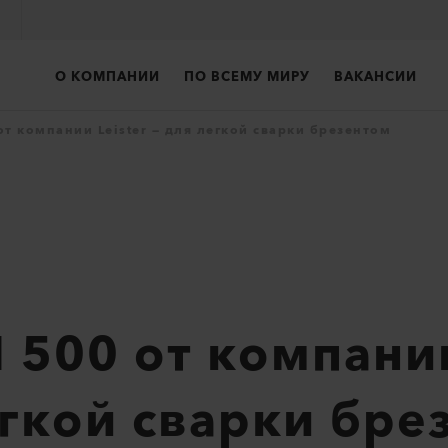
О КОМПАНИИ
ПО ВСЕМУ МИРУ
ВАКАНСИИ
т компании Leister — для легкой сварки брезентом
 500 от компании
егкой сварки бре