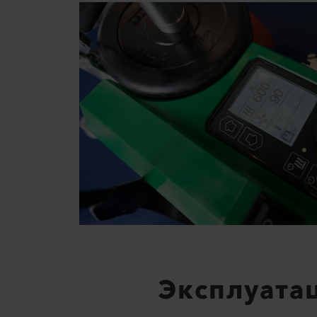
Эксплуата