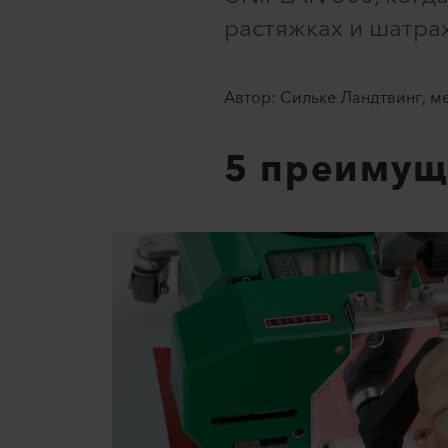
растяжках и шатрах
Автор: Сильке Ландтвинг, м
5 преимущ