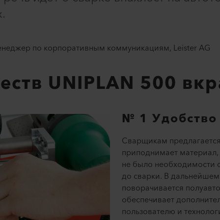
.
енеджер по корпоративным коммуникациям, Leister AG
еств UNIPLAN 500 вкр
№ 1 Удобство
Сварщикам предлагается 
приподнимает материал,
не было необходимости с
до сварки. В дальнейшем
поворачивается полуавто
обеспечивает дополните
пользователю и технолог