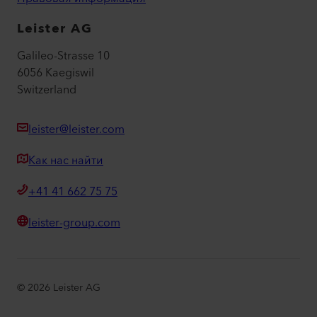
Leister AG
Galileo-Strasse 10
6056 Kaegiswil
Switzerland
leister@leister.com
Как нас найти
+41 41 662 75 75
leister-group.com
©
2026
Leister AG