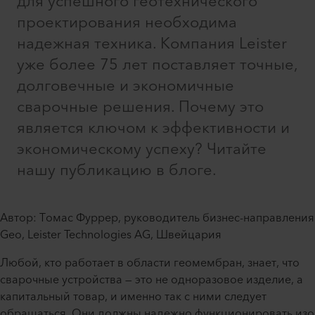
для успешного геотехнического
проектирования необходима
надежная техника. Компания Leister
уже более 75 лет поставляет точные,
долговечные и экономичные
сварочные решения. Почему это
является ключом к эффективности и
экономическому успеху? Читайте
нашу публикацию в блоге.
Автор: Томас Фуррер, руководитель бизнес-направления
Geo, Leister Technologies AG, Швейцария
Любой, кто работает в области геомембран, знает, что
сварочные устройства — это не одноразовое изделие, а
капитальный товар, и именно так с ними следует
обращаться. Они должны надежно функционировать изо