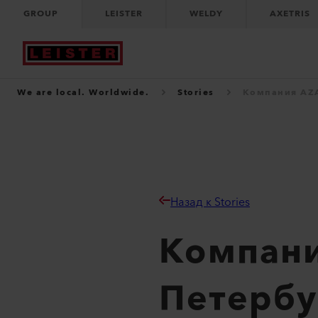
GROUP
LEISTER
WELDY
AXETRIS
We are local. Worldwide.
Stories
Компания AZA
Назад к Stories
Компани
Петербу