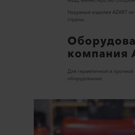
МВД, Министерство Обороны
Надувные изделия AZART не 
страны.
Оборудован
компания 
Для герметичной и прочной
оборудование.