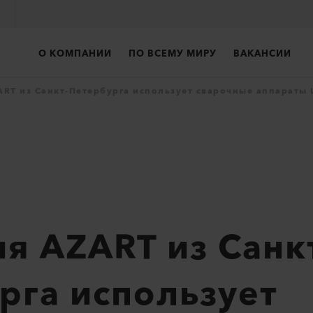
О КОМПАНИИ
ПО ВСЕМУ МИРУ
ВАКАНСИИ
RT из Санкт-Петербурга использует сварочные аппараты L
я AZART из Санк
рга использует