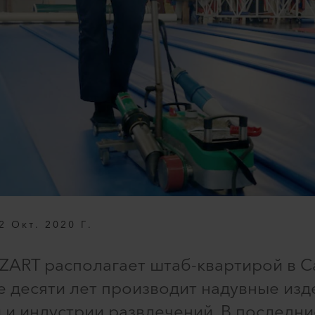
2 Окт. 2020 Г.
ZART располагает штаб-квартирой в С
е десяти лет производит надувные изд
 и индустрии развлечений. В последни