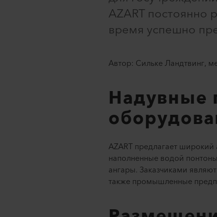
AZART постоянно р
время успешно пре
Автор: Сильке Ландтвинг, м
Надувные 
оборудова
AZART предлагает широкий 
наполненные водой понтоны,
ангары. Заказчиками являют
также промышленные предпр
Размещени