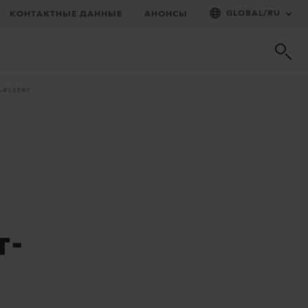
GLOBAL
/
RU
КОНТАКТНЫЕ ДАННЫЕ
АНОНСЫ
eister
т-