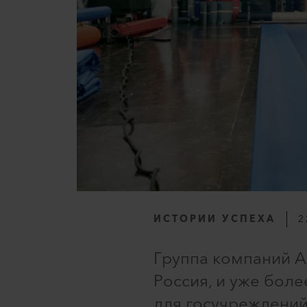
ИСТОРИИ УСПЕХА
2
Группа компаний A
Россия, и уже боле
для госучреждений