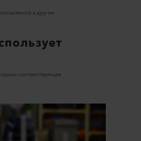
поставляются в другие
использует
бходимо соответствующее