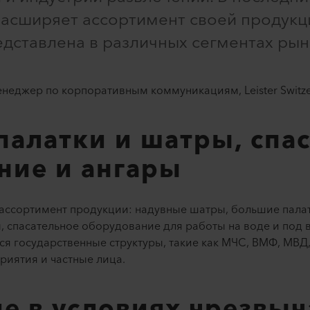
асширяет ассортимент своей продукц
дставлена в различных сегментах рын
енеджер по корпоративным коммуникациям, Leister Switze
палатки и шатры, спа
ние и ангары
ассортимент продукции: надувные шатры, большие пала
 спасательное оборудование для работы на воде и под 
ся государственные структуры, такие как МЧС, ВМФ, МВД
иятия и частные лица.
е в условиях чрезвы