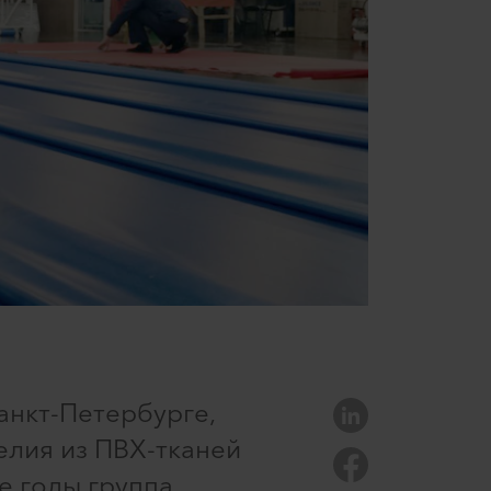
анкт-Петербурге,
елия из ПВХ-тканей
е годы группа