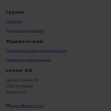
Группа
Портрет
Контактные данные
Юридический
Политика конфиденциальности
Правовая информация
Leister AG
Galileo-Strasse 10
6056 Kaegiswil
Switzerland
leister@leister.com