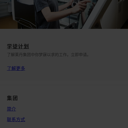
学徒计划
了解莱丹集团中你梦寐以求的工作。立即申请。
了解更多
集团
简介
联系方式