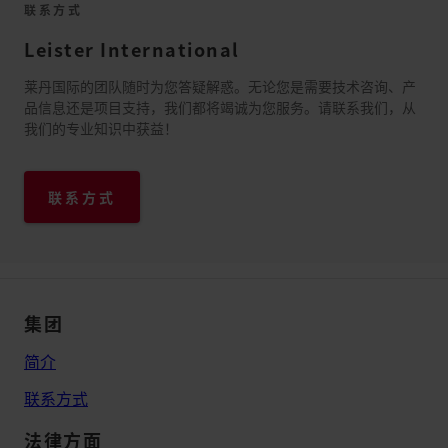
联系方式
Leister International
莱丹国际的团队随时为您答疑解惑。无论您是需要技术咨询、产
品信息还是项目支持，我们都将竭诚为您服务。请联系我们，从
我们的专业知识中获益！
联系方式
集团
简介
联系方式
法律方面