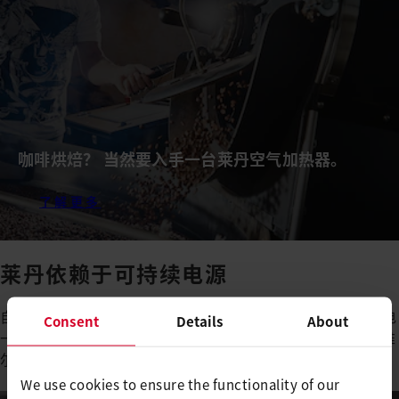
咖啡烘焙？ 当然要入手一台莱丹空气加热器。
了解更多
莱丹依赖于可持续电源
自 2022 年 1 月以来，莱丹集团在上瓦尔登州的三个工厂的供电
Consent
Details
About
一直完全依赖可再生能源。自 1998 年以来，莱丹位于黑吉斯维
尔和萨尔嫩的大楼的建造就一直追求气候友好型建筑理念。
We use cookies to ensure the functionality of our