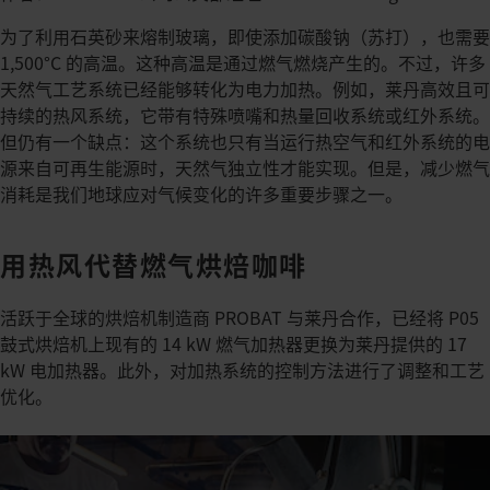
为了利用石英砂来熔制玻璃，即使添加碳酸钠（苏打），也需要
1,500°C 的高温。这种高温是通过燃气燃烧产生的。不过，许多
天然气工艺系统已经能够转化为电力加热。例如，莱丹高效且可
持续的热风系统，它带有特殊喷嘴和热量回收系统或红外系统。
但仍有一个缺点：这个系统也只有当运行热空气和红外系统的电
源来自可再生能源时，天然气独立性才能实现。但是，减少燃气
消耗是我们地球应对气候变化的许多重要步骤之一。
用热风代替燃气烘焙咖啡
活跃于全球的烘焙机制造商 PROBAT 与莱丹合作，已经将 P05
鼓式烘焙机上现有的 14 kW 燃气加热器更换为莱丹提供的 17
kW 电加热器。此外，对加热系统的控制方法进行了调整和工艺
优化。