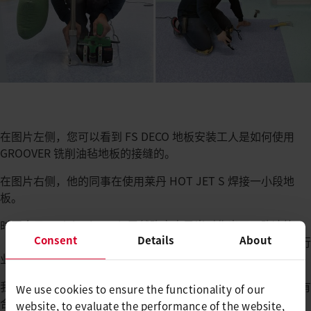
在图片左侧，您可以看到 FS DECO 地板安装工人是如何使用
GROOVER 铣削油毡地板的接缝的。
在图片右侧，他的同事在使用莱丹 HOT JET S 焊接一小段地
板。
时至今日，Djeloul Fateh 已然确定自己当时作出了正确决策：
Consent
Details
About
“我们接到了大面积安装地板的订单，这使我们进一步深入该行
业。
我们也因此需要寻找新的地板焊接解决方案，因为我们尚且没有
We use cookies to ensure the functionality of our
合适的设备，无法高效而精确地大面积安装地板覆盖物。
website, to evaluate the performance of the website,