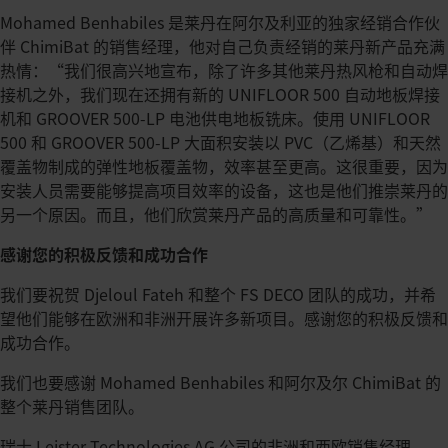
Mohamed Benhabiles 是莱丹在阿尔及利亚的独家经销合作伙
伴 ChimiBat 的销售经理，他对自己负责经销的莱丹新产品充满
热情：“我们很高兴地宣布，除了许多其他莱丹热风枪和自动焊
接机之外，我们现在还拥有新的 UNIFLOOR 500 自动地板焊接
机和 GROOVER 500-LP 电池供电地板铣床。使用 UNIFLOOR
500 和 GROOVER 500-LP 大面积安装以 PVC（乙烯基）和天然
覆盖物制成的弹性地板覆盖物，效率甚至更高。这很重要，因为
安装人员需要能够提高项目效率的设备，这也是他们推崇莱丹的
另一个原因。而且，他们欣赏莱丹产品的高质量和可靠性。”
感谢您的积极反馈和成功合作
我们要祝贺 Djeloul Fateh 和整个 FS DECO 团队的成功，并希
望他们能够在欧洲和非洲开展许多新项目。感谢您的积极反馈和
成功合作。
我们也要感谢 Mohamed Benhabiles 和阿尔及尔 ChimiBat 的
整个莱丹销售团队。
瑞士 Leister Technologies AG 公司的非洲和西欧销售经理