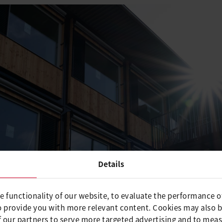
Details
e functionality of our website, to evaluate the performance o
o provide you with more relevant content. Cookies may also 
 our partners to serve more targeted advertising and to meas