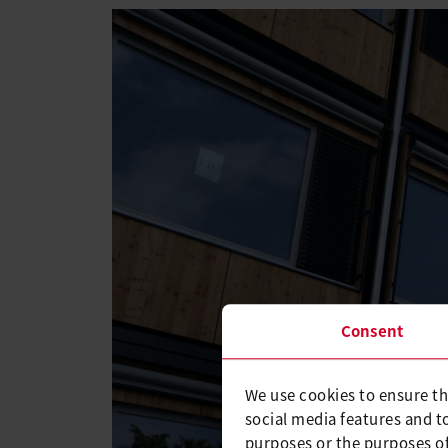
Consent
We use cookies to ensure th
social media features and t
purposes or the purposes of