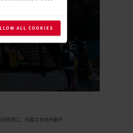
LLOW ALL COOKIES
外部看已经完工。内部工作也所剩不