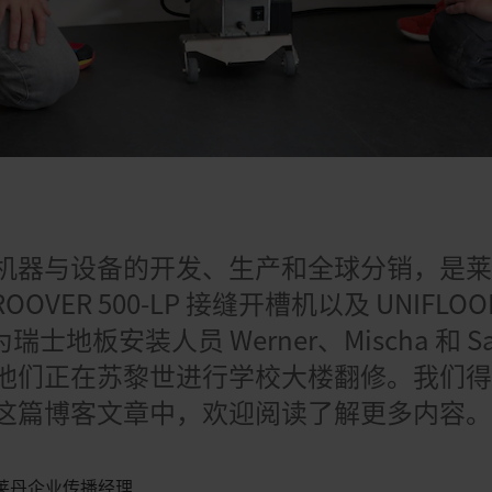
日
机器与设备的开发、生产和全球分销，是
VER 500-LP 接缝开槽机以及 UNIFLOOR 
士地板安装人员 Werner、Mischa 和 Sas
他们正在苏黎世进行学校大楼翻修。我们
这篇博客文章中，欢迎阅读了解更多内容
，瑞士莱丹企业传播经理