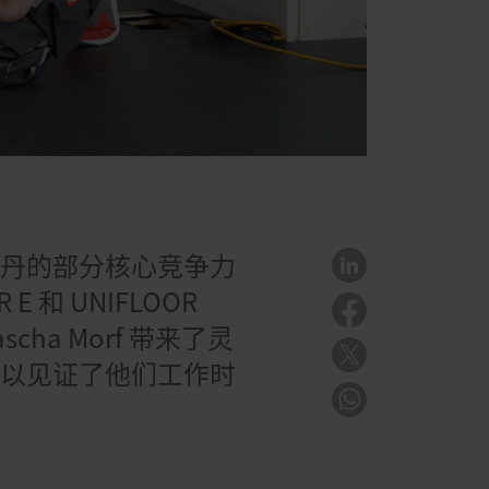
莱丹的部分核心竞争力
E 和 UNIFLOOR
cha Morf 带来了灵
得以见证了他们工作时
。