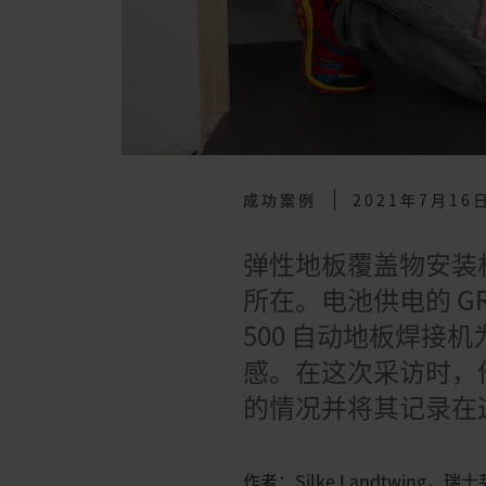
成功案例
2021年7月16
弹性地板覆盖物安装
所在。电池供电的 GROO
500 自动地板焊接机为瑞
感。在这次采访时，
的情况并将其记录在
作者：Silke Landtwing