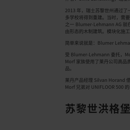
2013 年，瑞士苏黎世州通
多学校将得到重建。当时，需
之一 Blumer-Lehmann
由形态的木制建筑。模块化施
简单来说就是：Blumer L
受 Blumer-Lehmann 委托
Morf 家族使用了莱丹公司高品质的电
品。
莱丹产品经理 Silvan Hor
Morf 兄弟对 UNIFLOOR 500
苏黎世洪格堡 