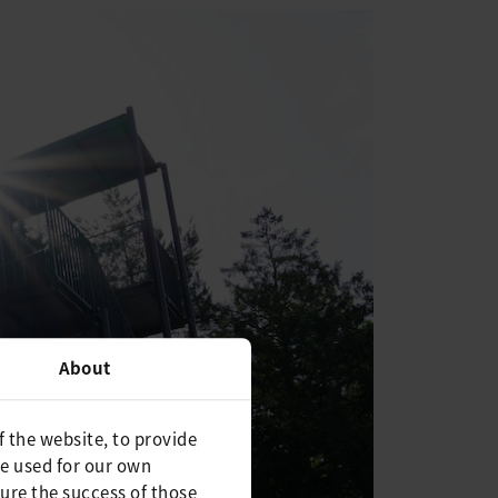
About
f the website, to provide
be used for our own
ure the success of those