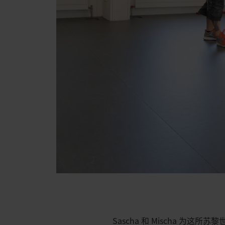
Sascha 和 Mischa 为