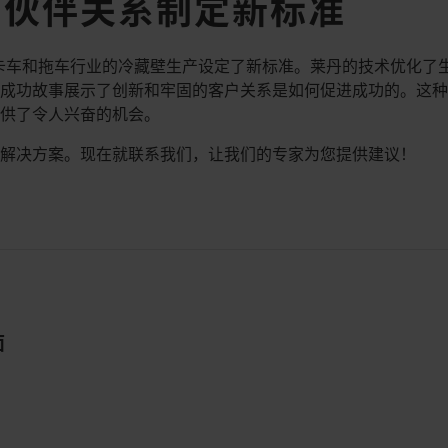
的伙伴关系制定新标准
为卡车和拖车行业的冷藏壁生产设定了新标准。莱丹的技术优化了生
个成功故事展示了创新和牢固的客户关系是如何促进成功的。这
提供了令人兴奋的机会。
新解决方案。现在就联系我们，让我们的专家为您提供建议！
面