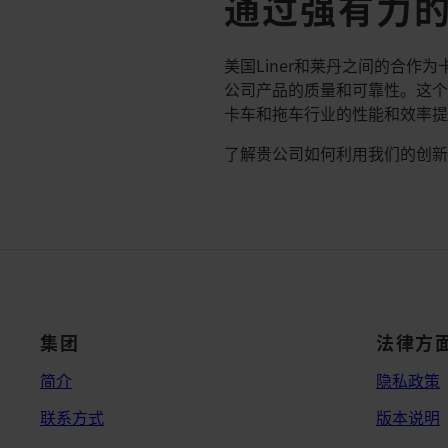
通过强有力
美国Liner和莱丹之间的合作
公司产品的质量和可靠性。这
卡车和拖车行业的性能和效率
了解贵公司如何利用我们的创
集团
法律方
简介
隐私政策
联系方式
版本说明