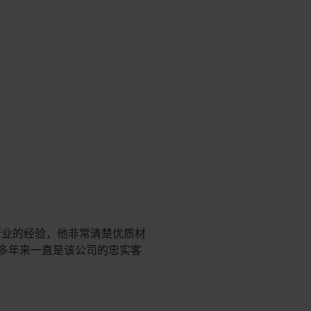
车行业的经验，他非常清楚优质材
司多年来一直是该公司的忠实客