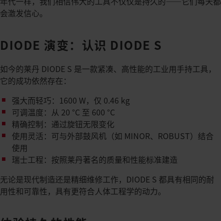
年代一样，我们相信伟大的工具不仅仅是持久的——它们每天都
会激发信心。
DIODE 演变：认识 DIODE S
如今的莱丹 DIODE S 是一款紧凑、高性能的工业用手持工具，
它的成功依然存在：
强大而轻巧：1600 W，仅 0.46 kg​
可调温度：从 20 °C 至 600 °C​
精确控制：通过旋钮无限变化​
使用灵活：可与外部鼓风机（如 MINOR、ROBUST）结合
使用​
瑞士工程：按照莱丹著名的质量和性能标准建造​
无论是现代制造还是精细维修工作，DIODE S 都具有相同的耐
用性和可靠性，具有更符合人体工程学的动力。​