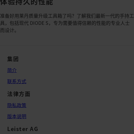
体验持久的性能
准备好用莱丹质量升级工具箱了吗？了解我们最新一代的手持工
具，包括现代 DIODE S，专为需要值得信赖的性能的专业人士
而设计。
集团
简介
联系方式
法律方面
隐私政策
版本说明
Leister AG