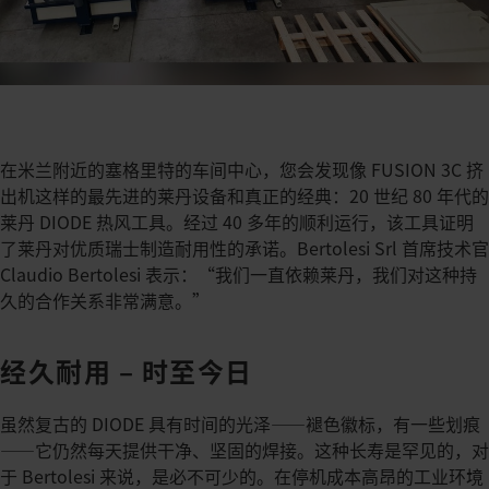
在米兰附近的塞格里特的车间中心，您会发现像 FUSION 3C 挤
出机这样的最先进的莱丹设备和真正的经典：20 世纪 80 年代的
莱丹 DIODE 热风工具。经过 40 多年的顺利运行，该工具证明
了莱丹对优质瑞士制造耐用性的承诺。​Bertolesi Srl 首席技术官
Claudio Bertolesi 表示：“我们一直依赖莱丹，我们对这种持
久的合作关系非常满意。”​
经久耐用 – 时至今日
虽然复古的 DIODE 具有时间的光泽——褪色徽标，有一些划痕
——它仍然每天提供干净、坚固的焊接。​这种长寿是罕见的，对
于 Bertolesi 来说，是必不可少的。​在停机成本高昂的工业环境