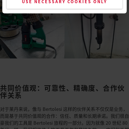
USE NECESSARY COOKIES ONLY
共同价值观：可靠性、精确度、合作伙
伴关系
对于莱丹来说，像与 Bertolesi 这样的伙伴关系不仅仅是业务，
而是基于共同价值观的合作：信任、质量和长期承诺。​我们很自
豪我们的工具是 Bertolesi 旅程的一部分。因为就像 20 世纪 80