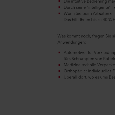
Die intuitive Bedienung ma
Durch seine "intelligente"
Wenn Sie beim Arbeiten ei
Das hilft Ihnen bis zu 40 %
Was kommt noch, fragen Sie sic
Anwendungen:
Automotive: für Verkleidun
fürs Schrumpfen von Kabel
Medizinaltechnik: Verpack
Orthopädie: individuelles
Überall dort, wo es ums Bea