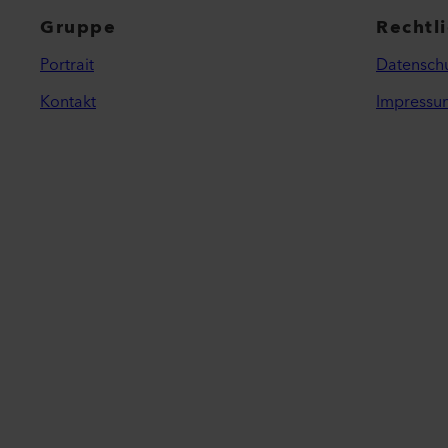
Gruppe
Rechtl
Portrait
Datenschu
Kontakt
Impressu