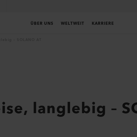
ÜBER UNS
WELTWEIT
KARRIERE
anglebig – SOLANO AT
leise, langlebig –