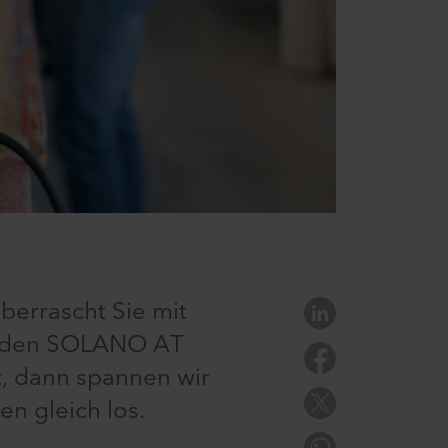
berrascht Sie mit
ie den SOLANO AT
t, dann spannen wir
en gleich los.