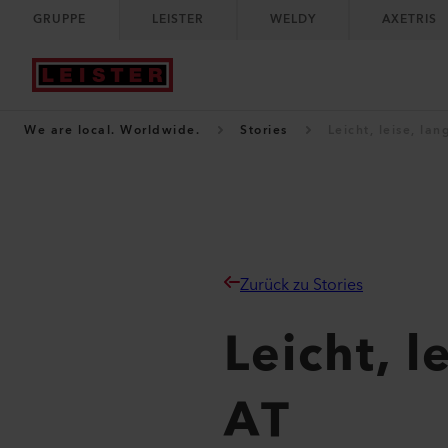
GRUPPE
LEISTER
WELDY
AXETRIS
We are local. Worldwide.
Stories
Leicht, leise, l
Zurück zu Stories
Leicht, 
AT