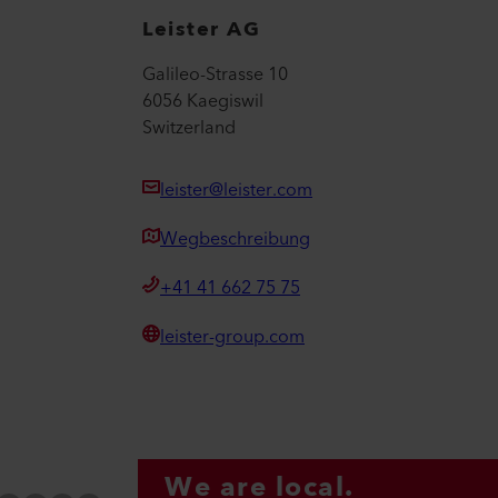
Leister AG
Galileo-Strasse 10
6056 Kaegiswil
Switzerland
leister@leister.com
Wegbeschreibung
+41 41 662 75 75
leister-group.com
We are local.