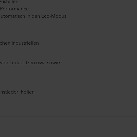
zustellen.
e Performance.
utomatisch in den Eco-Modus.
chen industriellen
 von Ledersitzen usw. sowie
nstleder, Folien