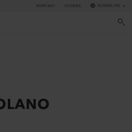
GLOBAL
/
DE
KONTAKT
STORIES
 SOLANO