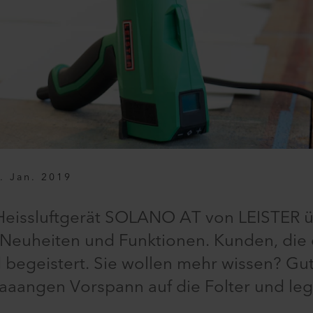
. Jan. 2019
Heissluftgerät SOLANO AT von LEISTER ü
en Neuheiten und Funktionen. Kunden, d
d begeistert. Sie wollen mehr wissen? Gu
laaangen Vorspann auf die Folter und leg