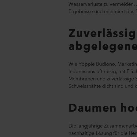
Wasserverluste zu vermeiden. 
Ergebnisse und minimiert das 
Zuverlässig
abgelegen
Wie Yoppie Budiono, Marketin
Indonesiens oft riesig, mit Flä
Membranen und zuverlässige Sch
Schweissnähte dicht sind und k
Daumen hoc
Die langjährige Zusammenarbeit
nachhaltige Lösung für die H