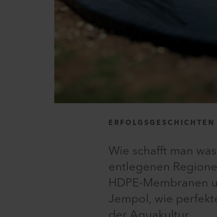
ERFOLGSGESCHICHTEN
Wie schafft man was
entlegenen Regionen
HDPE-Membranen und
Jempol, wie perfekt
der Aquakultur.