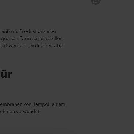
lenfarm. Produktionsleiter
grossen Farm fertigzustellen.
ert werden – ein kleiner, aber
für
Membranen von Jempol, einem
rnehmen verwendet