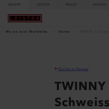
GRUPPE
LEISTER
WELDY
AXETRIS
We are local. Worldwide.
Stories
TWINNY S: Zuverl
Zurück zu Stories
TWINNY S
Schweiss