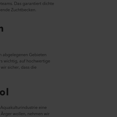
teams. Das garantiert dichte
erende Zuchtbecken.
n
en abgelegenen Gebieten
rs wichtig, auf hochwertige
wir sicher, dass die
ol
 Aquakulturindustrie eine
 Ärger wollen, nehmen wir