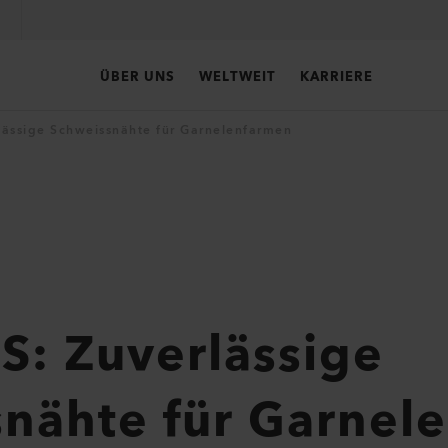
ÜBER UNS
WELTWEIT
KARRIERE
ässige Schweissnähte für Garnelenfarmen
: Zuverlässige
nähte für Garnel