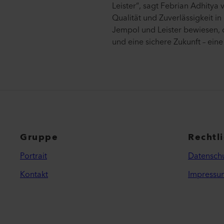
Leister“, sagt Febrian Adhity
Qualität und Zuverlässigkeit 
Jempol und Leister bewiesen, 
und eine sichere Zukunft – ein
Gruppe
Rechtl
Portrait
Datenschu
Kontakt
Impressu