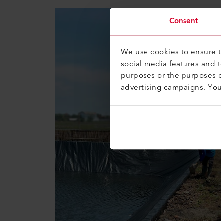
Consent
We use cookies to ensure th
social media features and 
purposes or the purposes o
advertising campaigns. Yo