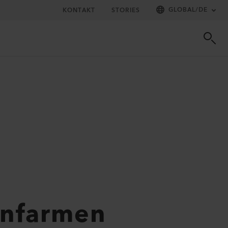
GLOBAL
/
DE
KONTAKT
STORIES
enfarmen