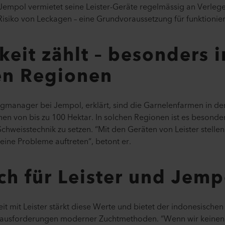
Jempol vermietet seine Leister-Geräte regelmässig an Verlege
Risiko von Leckagen – eine Grundvoraussetzung für funktioni
keit zählt – besonders i
en Regionen
gmanager bei Jempol, erklärt, sind die Garnelenfarmen in d
chen von bis zu 100 Hektar. In solchen Regionen ist es besonde
weisstechnik zu setzen. “Mit den Geräten von Leister stellen 
eine Probleme auftreten“, betont er.
h für Leister und Jemp
 mit Leister stärkt diese Werte und bietet der indonesischen
erausforderungen moderner Zuchtmethoden. “Wenn wir keinen