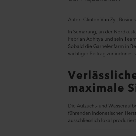
Autor: Clinton Van Zyl, Busine
In Semarang, an der Nordküste
Febrian Adhitya und sein Team
Sobald die Garnelenfarm in Betr
wichtiger Beitrag zur indonesi
Verlässlich
maximale S
Die Aufzucht- und Wasserauf
führenden indonesischen Hers
ausschliesslich lokal produzie