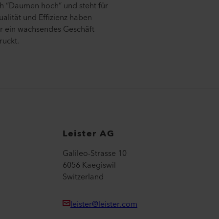
h “Daumen hoch“ und steht für
alität und Effizienz haben
ür ein wachsendes Geschäft
ruckt.
Leister AG
Galileo-Strasse 10
6056 Kaegiswil
Switzerland
leister@leister.com